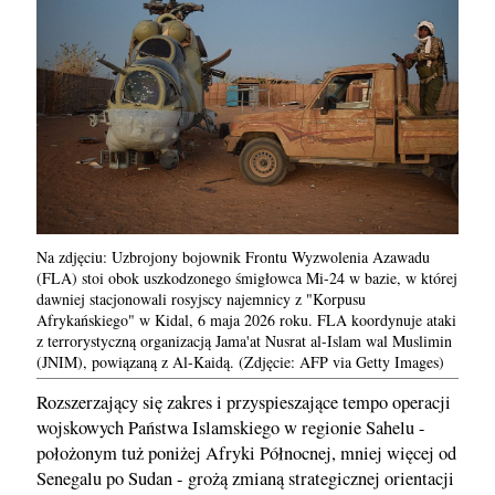
Na zdjęciu: Uzbrojony bojownik Frontu Wyzwolenia Azawadu
(FLA) stoi obok uszkodzonego śmigłowca Mi-24 w bazie, w której
dawniej stacjonowali rosyjscy najemnicy z "Korpusu
Afrykańskiego" w Kidal, 6 maja 2026 roku. FLA koordynuje ataki
z terrorystyczną organizacją Jama'at Nusrat al-Islam wal Muslimin
(JNIM), powiązaną z Al-Kaidą. (Zdjęcie: AFP via Getty Images)
Rozszerzający się zakres i przyspieszające tempo operacji
wojskowych Państwa Islamskiego w regionie Sahelu -
położonym tuż poniżej Afryki Północnej, mniej więcej od
Senegalu po Sudan - grożą zmianą strategicznej orientacji