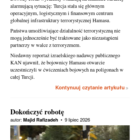
alarmującą sytuację: Turcja stała się głównym
operacyjnym, logistycznym i finansowym centrum
globalnej infrastruktury terrorystycznej Hamasu.
Państwa umożliwiające działalność terrorystyczną nie
mogą jednocześnie być traktowane jako niezastąpieni
partnerzy w walce z terroryzmem.
Niedawny reportaż izraelskiego nadawcy publicznego
KAN ujawnił, że bojownicy Hamasu otwarcie
uczestniczyli w ćwiczeniach bojowych na poligonach w
całej Turcji.
Kontynuuj czytanie artykułu
Dokończyć robotę
autor:
Majid Rafizadeh
•
9 lipiec 2026