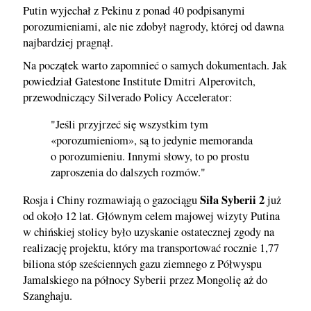
Putin wyjechał z Pekinu z ponad 40 podpisanymi
porozumieniami, ale nie zdobył nagrody, której od dawna
najbardziej pragnął.
Na początek warto zapomnieć o samych dokumentach. Jak
powiedział Gatestone Institute Dmitri Alperovitch,
przewodniczący Silverado Policy Accelerator:
"Jeśli przyjrzeć się wszystkim tym
«porozumieniom», są to jedynie memoranda
o porozumieniu. Innymi słowy, to po prostu
zaproszenia do dalszych rozmów."
Siła Syberii 2
Rosja i Chiny rozmawiają o gazociągu
już
od około 12 lat. Głównym celem majowej wizyty Putina
w chińskiej stolicy było uzyskanie ostatecznej zgody na
realizację projektu, który ma transportować rocznie 1,77
biliona stóp sześciennych gazu ziemnego z Półwyspu
Jamalskiego na północy Syberii przez Mongolię aż do
Szanghaju.