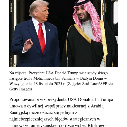
Na zdjęciu: Prezydent USA Donald Trump wita saudyjskiego
następcę tronu Mohammeda bin Salmana w Białym Domu w
Waszyngtonie, 18 listopada 2025 r. (Zdjęcie: Saul Loeb/AFP via
Getty Images)
Proponowana przez prezydenta USA Donalda J. Trumpa
umowa o cywilnej współpracy nuklearnej z Arabią
Saudyjską może okazać się jednym z
najniebezpieczniejszych błędów strategicznych w
najnowszej amerykańskiej polityce wobec Bliskiego