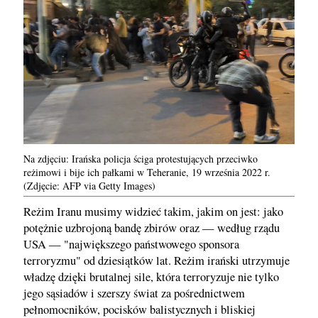
Na zdjęciu: Irańska policja ściga protestujących przeciwko
reżimowi i bije ich pałkami w Teheranie, 19 września 2022 r.
(Zdjęcie: AFP via Getty Images)
Reżim Iranu musimy widzieć takim, jakim on jest: jako
potężnie uzbrojoną bandę zbirów oraz — według rządu
USA — "największego państwowego sponsora
terroryzmu" od dziesiątków lat. Reżim irański utrzymuje
władzę dzięki brutalnej sile, która terroryzuje nie tylko
jego sąsiadów i szerszy świat za pośrednictwem
pełnomocników, pocisków balistycznych i bliskiej