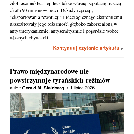
zdolności nuklearnej, lecz także własną populację liczącą
około 93 milionów ludzi. Dekady represji,
"eksportowania rewolucji" i ideologicznego ekstremizmu
ukształtowały jego tożsamość, głęboko zakorzenioną w
antyamerykanizmie, antysemityzmie i pogardzie wobec
własnych obywateli.
Kontynuuj czytanie artykułu
Prawo międzynarodowe nie
powstrzymuje tyrańskich reżimów
autor:
Gerald M. Steinberg
•
1 lipiec 2026