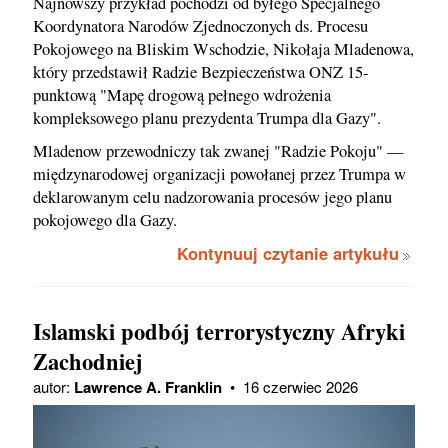
Najnowszy przykład pochodzi od byłego Specjalnego
Koordynatora Narodów Zjednoczonych ds. Procesu
Pokojowego na Bliskim Wschodzie, Nikołaja Mladenowa,
który przedstawił Radzie Bezpieczeństwa ONZ 15-
punktową "Mapę drogową pełnego wdrożenia
kompleksowego planu prezydenta Trumpa dla Gazy".
Mladenow przewodniczy tak zwanej "Radzie Pokoju" —
międzynarodowej organizacji powołanej przez Trumpa w
deklarowanym celu nadzorowania procesów jego planu
pokojowego dla Gazy.
Kontynuuj czytanie artykułu
Islamski podbój terrorystyczny Afryki
Zachodniej
autor:
Lawrence A. Franklin
•
16 czerwiec 2026