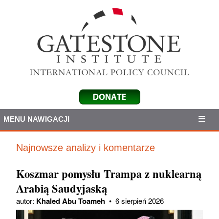
MENU NAWIGACJI
Najnowsze analizy i komentarze
Koszmar pomysłu Trampa z nuklearną
Arabią Saudyjaską
autor:
Khaled Abu Toameh
•
6 sierpień 2026