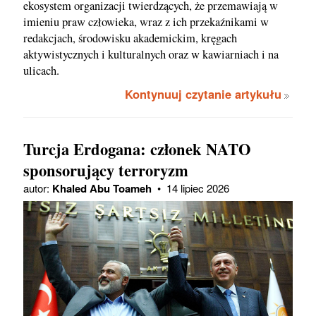
ekosystem organizacji twierdzących, że przemawiają w
imieniu praw człowieka, wraz z ich przekaźnikami w
redakcjach, środowisku akademickim, kręgach
aktywistycznych i kulturalnych oraz w kawiarniach i na
ulicach.
Kontynuuj czytanie artykułu
Turcja Erdogana: członek NATO
sponsorujący terroryzm
autor:
Khaled Abu Toameh
•
14 lipiec 2026