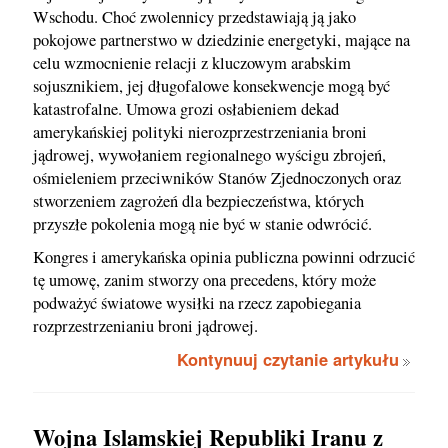
Wschodu. Choć zwolennicy przedstawiają ją jako
pokojowe partnerstwo w dziedzinie energetyki, mające na
celu wzmocnienie relacji z kluczowym arabskim
sojusznikiem, jej długofalowe konsekwencje mogą być
katastrofalne. Umowa grozi osłabieniem dekad
amerykańskiej polityki nierozprzestrzeniania broni
jądrowej, wywołaniem regionalnego wyścigu zbrojeń,
ośmieleniem przeciwników Stanów Zjednoczonych oraz
stworzeniem zagrożeń dla bezpieczeństwa, których
przyszłe pokolenia mogą nie być w stanie odwrócić.
Kongres i amerykańska opinia publiczna powinni odrzucić
tę umowę, zanim stworzy ona precedens, który może
podważyć światowe wysiłki na rzecz zapobiegania
rozprzestrzenianiu broni jądrowej.
Kontynuuj czytanie artykułu
Wojna Islamskiej Republiki Iranu z