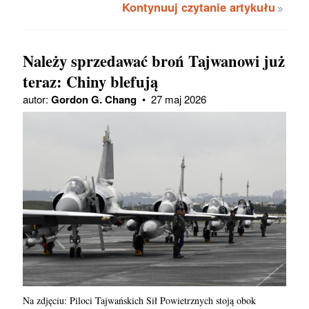
Kontynuuj czytanie artykułu
Należy sprzedawać broń Tajwanowi już
teraz: Chiny blefują
autor:
Gordon G. Chang
•
27 maj 2026
Na zdjęciu: Piloci Tajwańskich Sił Powietrznych stoją obok