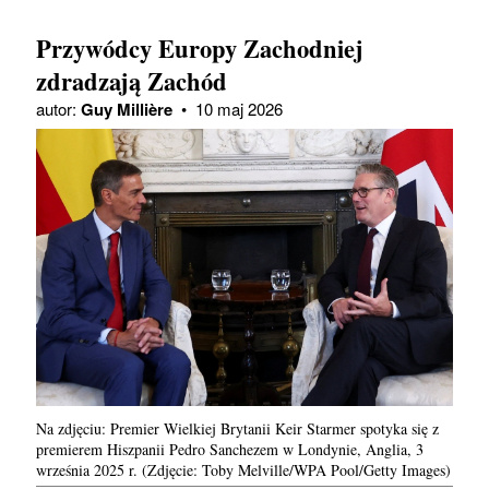
Przywódcy Europy Zachodniej
zdradzają Zachód
autor:
Guy Millière
•
10 maj 2026
Na zdjęciu: Premier Wielkiej Brytanii Keir Starmer spotyka się z
premierem Hiszpanii Pedro Sanchezem w Londynie, Anglia, 3
września 2025 r. (Zdjęcie: Toby Melville/WPA Pool/Getty Images)