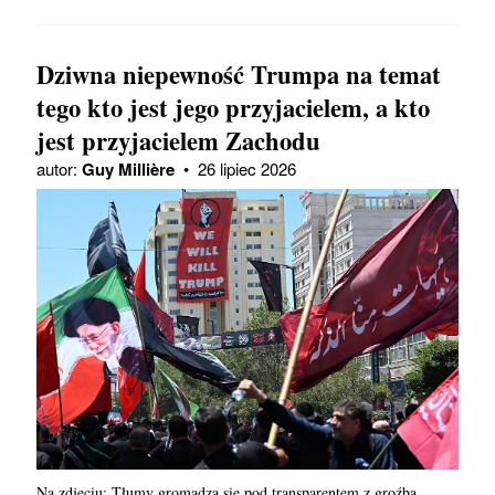
Dziwna niepewność Trumpa na temat
tego kto jest jego przyjacielem, a kto
jest przyjacielem Zachodu
autor:
Guy Millière
•
26 lipiec 2026
Na zdjęciu: Tłumy gromadzą się pod transparentem z groźbą