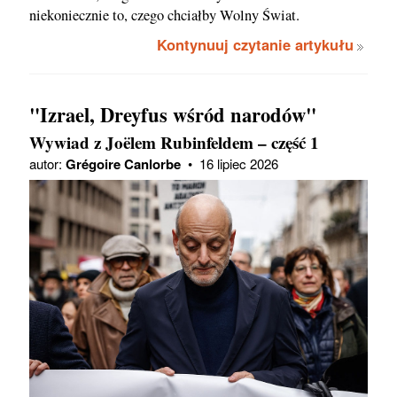
niekoniecznie to, czego chciałby Wolny Świat.
Kontynuuj czytanie artykułu
"Izrael, Dreyfus wśród narodów"
Wywiad z Joëlem Rubinfeldem – część 1
autor:
Grégoire Canlorbe
•
16 lipiec 2026