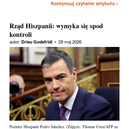
Kontynuuj czytanie artykułu
Rząd Hiszpanii: wymyka się spod
kontroli
autor:
Drieu Godefridi
•
29 maj 2026
Premier Hiszpanii Pedro Sánchez. (Zdjęcie: Thomas Coex/AFP za