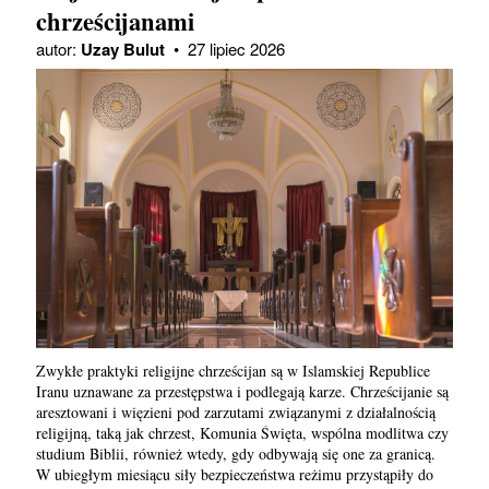
chrześcijanami
autor:
Uzay Bulut
•
27 lipiec 2026
Zwykłe praktyki religijne chrześcijan są w Islamskiej Republice
Iranu uznawane za przestępstwa i podlegają karze. Chrześcijanie są
aresztowani i więzieni pod zarzutami związanymi z działalnością
religijną, taką jak chrzest, Komunia Święta, wspólna modlitwa czy
studium Biblii, również wtedy, gdy odbywają się one za granicą.
W ubiegłym miesiącu siły bezpieczeństwa reżimu przystąpiły do