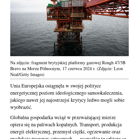
Na zdjęciu: fragment brytyjskiej platformy gazowej Rough 47/3B
Bravo na Morzu Północnym, 17 czerwca 2024 r. (Zdjęcie: Leon
Neal/Getty Images)
Unia Europejska osiągnęła w swojej polityce
energetycznej poziom ideologicznego samookaleczenia,
jakiego nawet jej najostrzejsi krytycy ledwo mogli sobie
wyobrazić.
Globalna gospodarka wciąż w przeważającej mierze
opiera się na paliwach kopalnych. Transport, produkcja
energii elektrycznej, przemysł ciężki, ogrzewanie oraz
produkcja tworzyw sztucznych — wszystkie te sektory są