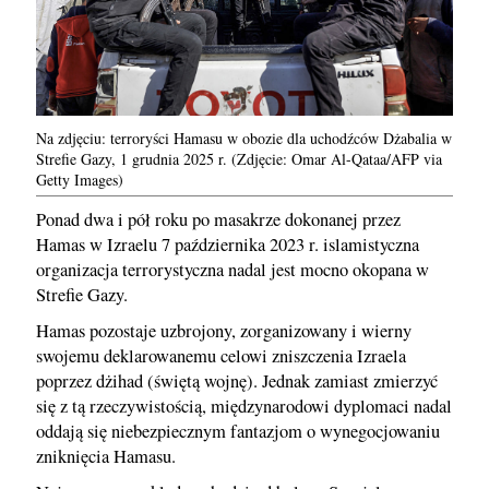
Na zdjęciu: terroryści Hamasu w obozie dla uchodźców Dżabalia w
Strefie Gazy, 1 grudnia 2025 r. (Zdjęcie: Omar Al-Qataa/AFP via
Getty Images)
Ponad dwa i pół roku po masakrze dokonanej przez
Hamas w Izraelu 7 października 2023 r. islamistyczna
organizacja terrorystyczna nadal jest mocno okopana w
Strefie Gazy.
Hamas pozostaje uzbrojony, zorganizowany i wierny
swojemu deklarowanemu celowi zniszczenia Izraela
poprzez dżihad (świętą wojnę). Jednak zamiast zmierzyć
się z tą rzeczywistością, międzynarodowi dyplomaci nadal
oddają się niebezpiecznym fantazjom o wynegocjowaniu
zniknięcia Hamasu.