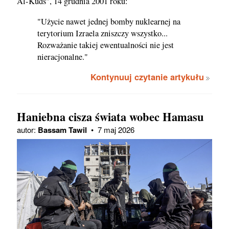
Al-Kuds", 14 grudnia 2001 roku:
"Użycie nawet jednej bomby nuklearnej na
terytorium Izraela zniszczy wszystko...
Rozważanie takiej ewentualności nie jest
nieracjonalne."
Kontynuuj czytanie artykułu
Haniebna cisza świata wobec Hamasu
autor:
Bassam Tawil
•
7 maj 2026