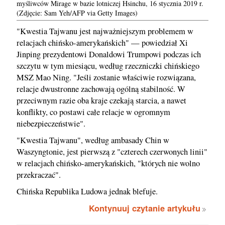
myśliwców Mirage w bazie lotniczej Hsinchu, 16 stycznia 2019 r.
(Zdjęcie: Sam Yeh/AFP via Getty Images)
"Kwestia Tajwanu jest najważniejszym problemem w
relacjach chińsko-amerykańskich" — powiedział Xi
Jinping prezydentowi Donaldowi Trumpowi podczas ich
szczytu w tym miesiącu, według rzeczniczki chińskiego
MSZ Mao Ning. "Jeśli zostanie właściwie rozwiązana,
relacje dwustronne zachowają ogólną stabilność. W
przeciwnym razie oba kraje czekają starcia, a nawet
konflikty, co postawi całe relacje w ogromnym
niebezpieczeństwie".
"Kwestia Tajwanu", według ambasady Chin w
Waszyngtonie, jest pierwszą z "czterech czerwonych linii"
w relacjach chińsko-amerykańskich, "których nie wolno
przekraczać".
Chińska Republika Ludowa jednak blefuje.
Kontynuuj czytanie artykułu