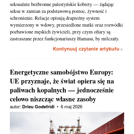
seksualnie bezbronne palestyńskie kobiety — żądając
seksu w zamian za podstawową pomoc, żywność i
schronienie. Relacje opisują drapieżny system
wymierzony w wdowy, przesiedlone matki oraz rozwódki
pozbawione męskich żywicieli, przy czym ofiary są
zastraszane przez funkcjonariuszy Hamasu, by milczały.
Kontynuuj czytanie artykułu
Energetyczne samobójstwo Europy:
UE przyznaje, że świat opiera się na
paliwach kopalnych — jednocześnie
celowo niszcząc własne zasoby
autor:
Drieu Godefridi
•
6 maj 2026