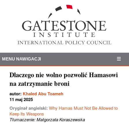
MENU NAWIGACJI
Dlaczego nie wolno pozwolić Hamasowi
na zatrzymanie broni
autor:
Khaled Abu Toameh
11 maj 2025
Oryginał angielski:
Why Hamas Must Not Be Allowed to
Keep Its Weapons
Tłumaczenie: Małgorzata Koraszewska