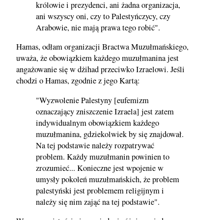
królowie i prezydenci, ani żadna organizacja,
ani wszyscy oni, czy to Palestyńczycy, czy
Arabowie, nie mają prawa tego robić".
Hamas, odłam organizacji Bractwa Muzułmańskiego,
uważa, że obowiązkiem każdego muzułmanina jest
angażowanie się w dżihad przeciwko Izraelowi. Jeśli
chodzi o Hamas, zgodnie z jego Kartą:
"Wyzwolenie Palestyny [eufemizm
oznaczający zniszczenie Izraela] jest zatem
indywidualnym obowiązkiem każdego
muzułmanina, gdziekolwiek by się znajdował.
Na tej podstawie należy rozpatrywać
problem. Każdy muzułmanin powinien to
zrozumieć... Konieczne jest wpojenie w
umysły pokoleń muzułmańskich, że problem
palestyński jest problemem religijnym i
należy się nim zająć na tej podstawie".