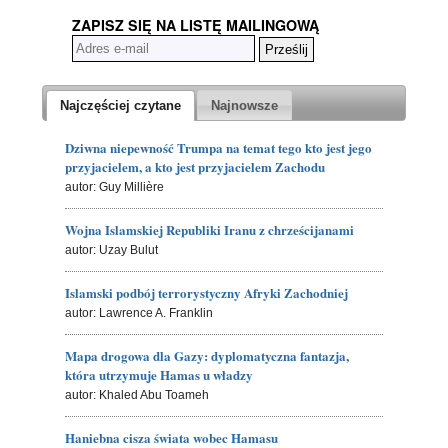
ZAPISZ SIĘ NA LISTĘ MAILINGOWĄ
Najczęściej czytane
Najnowsze
Dziwna niepewność Trumpa na temat tego kto jest jego
przyjacielem, a kto jest przyjacielem Zachodu
autor: Guy Millière
Wojna Islamskiej Republiki Iranu z chrześcijanami
autor: Uzay Bulut
Islamski podbój terrorystyczny Afryki Zachodniej
autor: Lawrence A. Franklin
Mapa drogowa dla Gazy: dyplomatyczna fantazja,
która utrzymuje Hamas u władzy
autor: Khaled Abu Toameh
Haniebna cisza świata wobec Hamasu