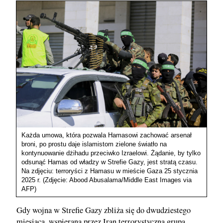
Każda umowa, która pozwala Hamasowi zachować arsenał
broni, po prostu daje islamistom zielone światło na
kontynuowanie dżihadu przeciwko Izraelowi. Żądanie, by tylko
odsunąć Hamas od władzy w Strefie Gazy, jest stratą czasu.
Na zdjęciu: terroryści z Hamasu w mieście Gaza 25 stycznia
2025 r. (Zdjęcie: Abood Abusalama/Middle East Images via
AFP)
Gdy wojna w Strefie Gazy zbliża się do dwudziestego
miesiąca, wspierana przez Iran terrorystyczna grupa