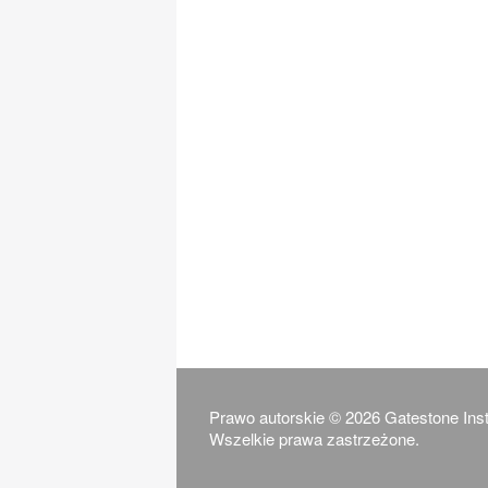
Prawo autorskie © 2026 Gatestone Insti
Wszelkie prawa zastrzeżone.