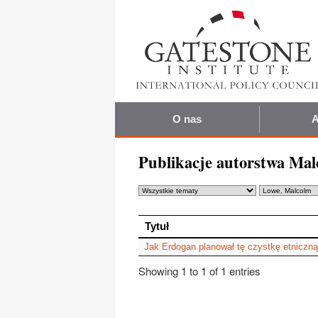
O nas
A
Publikacje autorstwa Ma
Tytuł
Tytuł
Jak Erdogan planował tę czystkę etniczną
Showing 1 to 1 of 1 entries