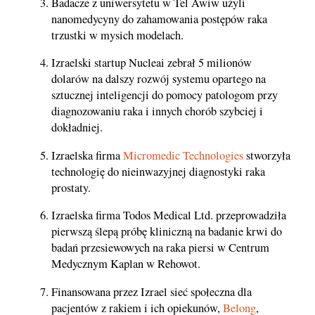
Badacze z uniwersytetu w Tel Awiw użyli
nanomedycyny do zahamowania postępów raka
trzustki w mysich modelach.
Izraelski startup Nucleai zebrał 5 milionów
dolarów na dalszy rozwój systemu opartego na
sztucznej inteligencji do pomocy patologom przy
diagnozowaniu raka i innych chorób szybciej i
dokładniej.
Izraelska firma
Micromedic Technologies
stworzyła
technologię do nieinwazyjnej diagnostyki raka
prostaty.
Izraelska firma Todos Medical Ltd. przeprowadziła
pierwszą ślepą próbę kliniczną na badanie krwi do
badań przesiewowych na raka piersi w Centrum
Medycznym Kaplan w Rehowot.
Finansowana przez Izrael sieć społeczna dla
pacjentów z rakiem i ich opiekunów,
Belong
,