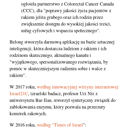
ogłosiła partnerstwo z Colorectal Cancer Canada
(CCC), dla "poprawy jakości życia pacjentów z
rakiem jelita grubego oraz ich rodzin przez
zwiększenie dostępu do wysokiej jakości treści,
usług cyfrowych i wsparcia społecznego".
Belong stworzyła darmową aplikację na bazie sztucznej
inteligencji, która dostarcza ludziom z rakiem i ich
rodzinom skutecznego, aktualnego kanału i
"wyjątkowego, spersonalizowanego rozwiązania, by
pomóc w skuteczniejszym radzeniu sobie i walce z
rakiem".
W 2017 roku,
według innowacyjnej witryny internetowej
Israel21C
, izraelski badacz, profesor Uri Nir z
uniwersytetu Bar-Ilan, stworzył syntetyczny związek do
zablokowania enzymu, który pozwala na przerzuty
komórek rakowych.
W 2016 roku,
według "Times of Israel
":