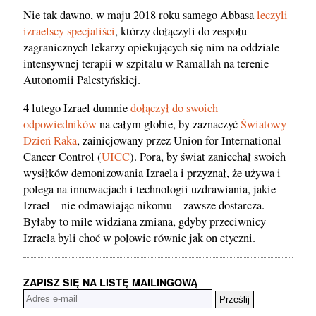
Nie tak dawno, w maju 2018 roku samego Abbasa
leczyli
izraelscy specjaliści
, którzy dołączyli do zespołu
zagranicznych lekarzy opiekujących się nim na oddziale
intensywnej terapii w szpitalu w Ramallah na terenie
Autonomii Palestyńskiej.
4 lutego Izrael dumnie
dołączył do swoich
odpowiedników
na całym globie, by zaznaczyć
Światowy
Dzień Raka
, zainicjowany przez Union for International
Cancer Control (
UICC
). Pora, by świat zaniechał swoich
wysiłków demonizowania Izraela i przyznał, że używa i
polega na innowacjach i technologii uzdrawiania, jakie
Izrael – nie odmawiając nikomu – zawsze dostarcza.
Byłaby to mile widziana zmiana, gdyby przeciwnicy
Izraela byli choć w połowie równie jak on etyczni.
ZAPISZ SIĘ NA LISTĘ MAILINGOWĄ