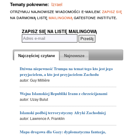
Tematy pokrewne:
Izrael
otrzymuj najnowsze wiadomości e-mailem:
zapisz się
na darmową listę
mailingową
gatestone institute.
ZAPISZ SIĘ NA LISTĘ MAILINGOWĄ
Najczęściej czytane
Najnowsze
Dziwna niepewność Trumpa na temat tego kto jest jego
przyjacielem, a kto jest przyjacielem Zachodu
autor: Guy Millière
Wojna Islamskiej Republiki Iranu z chrześcijanami
autor: Uzay Bulut
Islamski podbój terrorystyczny Afryki Zachodniej
autor: Lawrence A. Franklin
Mapa drogowa dla Gazy: dyplomatyczna fantazja,