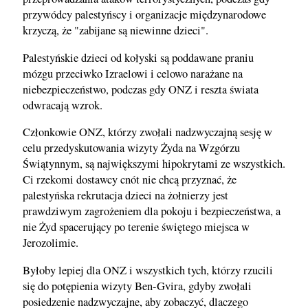
przywódcy palestyńscy i organizacje międzynarodowe
krzyczą, że "zabijane są niewinne dzieci".
Palestyńskie dzieci od kołyski są poddawane praniu
mózgu przeciwko Izraelowi i celowo narażane na
niebezpieczeństwo, podczas gdy ONZ i reszta świata
odwracają wzrok.
Członkowie ONZ, którzy zwołali nadzwyczajną sesję w
celu przedyskutowania wizyty Żyda na Wzgórzu
Świątynnym, są największymi hipokrytami ze wszystkich.
Ci rzekomi dostawcy cnót nie chcą przyznać, że
palestyńska rekrutacja dzieci na żołnierzy jest
prawdziwym zagrożeniem dla pokoju i bezpieczeństwa, a
nie Żyd spacerujący po terenie świętego miejsca w
Jerozolimie.
Byłoby lepiej dla ONZ i wszystkich tych, którzy rzucili
się do potępienia wizyty Ben-Gvira, gdyby zwołali
posiedzenie nadzwyczajne, aby zobaczyć, dlaczego