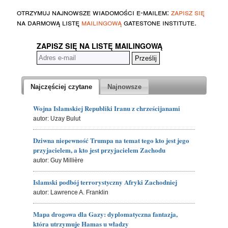
otrzymuj najnowsze wiadomości e-mailem:
zapisz się
na darmową listę
mailingową
gatestone institute.
ZAPISZ SIĘ NA LISTĘ MAILINGOWĄ
Najczęściej czytane
Najnowsze
Wojna Islamskiej Republiki Iranu z chrześcijanami
autor: Uzay Bulut
Dziwna niepewność Trumpa na temat tego kto jest jego
przyjacielem, a kto jest przyjacielem Zachodu
autor: Guy Millière
Islamski podbój terrorystyczny Afryki Zachodniej
autor: Lawrence A. Franklin
Mapa drogowa dla Gazy: dyplomatyczna fantazja,
która utrzymuje Hamas u władzy