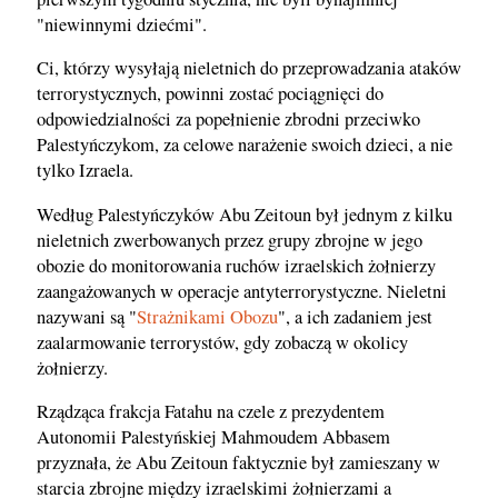
"niewinnymi dziećmi".
Ci, którzy wysyłają nieletnich do przeprowadzania ataków
terrorystycznych, powinni zostać pociągnięci do
odpowiedzialności za popełnienie zbrodni przeciwko
Palestyńczykom, za celowe narażenie swoich dzieci, a nie
tylko Izraela.
Według Palestyńczyków Abu Zeitoun był jednym z kilku
nieletnich zwerbowanych przez grupy zbrojne w jego
obozie do monitorowania ruchów izraelskich żołnierzy
zaangażowanych w operacje antyterrorystyczne. Nieletni
nazywani są "
Strażnikami Obozu
", a ich zadaniem jest
zaalarmowanie terrorystów, gdy zobaczą w okolicy
żołnierzy.
Rządząca frakcja Fatahu na czele z prezydentem
Autonomii Palestyńskiej Mahmoudem Abbasem
przyznała, że Abu Zeitoun faktycznie był zamieszany w
starcia zbrojne między izraelskimi żołnierzami a