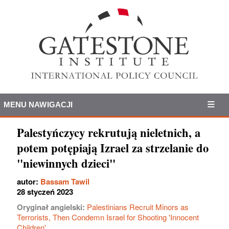
MENU NAWIGACJI
Palestyńczycy rekrutują nieletnich, a
potem potępiają Izrael za strzelanie do
"niewinnych dzieci"
autor:
Bassam Tawil
28 styczeń 2023
Oryginał angielski:
Palestinians Recruit Minors as
Terrorists, Then Condemn Israel for Shooting 'Innocent
Children'