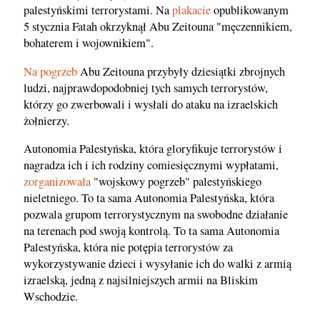
palestyńskimi terrorystami. Na
plakacie
opublikowanym
5 stycznia Fatah okrzyknął Abu Zeitouna "męczennikiem,
bohaterem i wojownikiem".
Na pogrzeb
Abu Zeitouna przybyły dziesiątki zbrojnych
ludzi, najprawdopodobniej tych samych terrorystów,
którzy go zwerbowali i wysłali do ataku na izraelskich
żołnierzy.
Autonomia Palestyńska, która gloryfikuje terrorystów i
nagradza ich i ich rodziny comiesięcznymi wypłatami,
zorganizowała
"wojskowy pogrzeb" palestyńskiego
nieletniego. To ta sama Autonomia Palestyńska, która
pozwala grupom terrorystycznym na swobodne działanie
na terenach pod swoją kontrolą. To ta sama Autonomia
Palestyńska, która nie potępia terrorystów za
wykorzystywanie dzieci i wysyłanie ich do walki z armią
izraelską, jedną z najsilniejszych armii na Bliskim
Wschodzie.