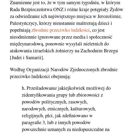
Znamienne jest to, że w tym samym tygodniu, w którym
Rada Bezpieczeństwa ONZ i różne kraje potępiały Żydów
za odwiedzanie ich najświętszego miejsca w Jerozolimie,
Palestyńczycy, którzy nieustannie maltretują dzieci i
popełniają
zbrodnie przeciwko ludzkości
, co jest
nieodmiennie ignorowane przez media i społeczność
międzynarodową, ponownie wysyłali nieletnich do
atakowania izraelskich żołnierzy na Zachodnim Brzegu
[Judei i Samarii].
Według Organizacji Narodów Zjednoczonych zbrodnie
przeciwko ludzkości obejmują:
h. Prześladowanie jakiejkolwiek możliwej do
zidentyfikowania grupy lub zbiorowości z
powodów politycznych, rasowych,
narodowych, etnicznych, kulturowych,
religijnych, płci, jak zdefiniowano w
paragrafie 3, lub z innych powodów
powszechnie uznanych za niedopuszczalne na