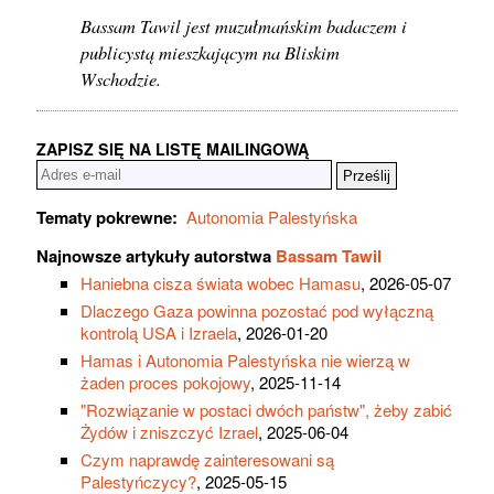
Bassam Tawil jest muzułmańskim badaczem i
publicystą mieszkającym na Bliskim
Wschodzie.
ZAPISZ SIĘ NA LISTĘ MAILINGOWĄ
Tematy pokrewne:
Autonomia Palestyńska
Najnowsze artykuły autorstwa
Bassam Tawil
Haniebna cisza świata wobec Hamasu
, 2026-05-07
Dlaczego Gaza powinna pozostać pod wyłączną
kontrolą USA i Izraela
, 2026-01-20
Hamas i Autonomia Palestyńska nie wierzą w
żaden proces pokojowy
, 2025-11-14
"Rozwiązanie w postaci dwóch państw", żeby zabić
Żydów i zniszczyć Izrael
, 2025-06-04
Czym naprawdę zainteresowani są
Palestyńczycy?
, 2025-05-15