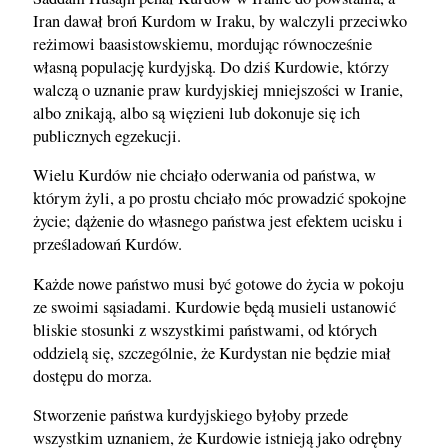
Iran dawał broń Kurdom w Iraku, by walczyli przeciwko
reżimowi baasistowskiemu, mordując równocześnie
własną populację kurdyjską. Do dziś Kurdowie, którzy
walczą o uznanie praw kurdyjskiej mniejszości w Iranie,
albo znikają, albo są więzieni lub dokonuje się ich
publicznych egzekucji.
Wielu Kurdów nie chciało oderwania od państwa, w
którym żyli, a po prostu chciało móc prowadzić spokojne
życie; dążenie do własnego państwa jest efektem ucisku i
prześladowań Kurdów.
Każde nowe państwo musi być gotowe do życia w pokoju
ze swoimi sąsiadami. Kurdowie będą musieli ustanowić
bliskie stosunki z wszystkimi państwami, od których
oddzielą się, szczególnie, że Kurdystan nie będzie miał
dostępu do morza.
Stworzenie państwa kurdyjskiego byłoby przede
wszystkim uznaniem, że Kurdowie istnieją jako odrębny