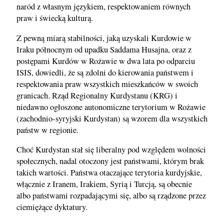
naród z własnym językiem, respektowaniem równych
praw i świecką kulturą.
Z pewną miarą stabilności, jaką uzyskali Kurdowie w
Iraku północnym od upadku Saddama Husajna, oraz z
postępami Kurdów w Rożawie w dwa lata po odparciu
ISIS, dowiedli, że są zdolni do kierowania państwem i
respektowania praw wszystkich mieszkańców w swoich
granicach. Rząd Regionalny Kurdystanu (KRG) i
niedawno ogłoszone autonomiczne terytorium w Rożawie
(zachodnio-syryjski Kurdystan) są wzorem dla wszystkich
państw w regionie.
Choć Kurdystan stał się liberalny pod względem wolności
społecznych, nadal otoczony jest państwami, którym brak
takich wartości. Państwa otaczające terytoria kurdyjskie,
włącznie z Iranem, Irakiem, Syrią i Turcją, są obecnie
albo państwami rozpadającymi się, albo są rządzone przez
ciemiężące dyktatury.