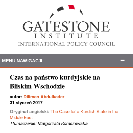
MENU NAWIGACJI
Czas na państwo kurdyjskie na
Bliskim Wschodzie
autor:
Diliman Abdulkader
31 styczeń 2017
Oryginał angielski:
The Case for a Kurdish State in the
Middle East
Tłumaczenie: Małgorzata Koraszewska