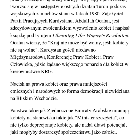
tworzyć się w następstwie ostrych działań Turcji podczas
wojskowych zamachów stanu w latach 1980. Założyciel
Partii Pracujących Kurdystanu, Abdullah Ocalan, jest
zdecydowanym zwolennikiem wyzwolenia kobiet i napisał
Liberating Life: Women's Revolution
książkę pod tytułem
.
Ocalan wierzy, że "Kraj nie może być wolny, jeśli kobiety
nie są wolne". Kurdystan gościł niedawno
Międzynarodową Konferencję Praw Kobiet i Praw
Człowieka, gdzie żądano większego poparcia dla kobiet w
kierownictwie KRG.
Nacisk na prawa kobiet oraz prawa mniejszości
etnicznych i narodowych to forma demokracji niewidziana
na Bliskim Wschodzie.
Państwa takie jak Zjednoczone Emiraty Arabskie mianują
kobiety na stanowiska takie jak "Minister szczęścia", co
nie tylko deprecjonuje kobiety, ale nadal dławi potencjał,
jaki mogłyby dostarczyć społeczeństwu jako całości.