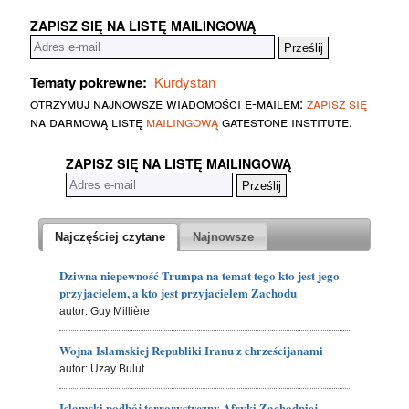
ZAPISZ SIĘ NA LISTĘ MAILINGOWĄ
Tematy pokrewne:
Kurdystan
otrzymuj najnowsze wiadomości e-mailem:
zapisz się
na darmową listę
mailingową
gatestone institute.
ZAPISZ SIĘ NA LISTĘ MAILINGOWĄ
Najczęściej czytane
Najnowsze
Dziwna niepewność Trumpa na temat tego kto jest jego
przyjacielem, a kto jest przyjacielem Zachodu
autor: Guy Millière
Wojna Islamskiej Republiki Iranu z chrześcijanami
autor: Uzay Bulut
Islamski podbój terrorystyczny Afryki Zachodniej