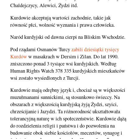
Chaldejczycy, Alewici, Żydzi itd.
Kurdowie akceptują wartości zachodnie, takie jak
równość płci, wolność wyznania i prawa człowieka.
Naród kurdyjski od dawna cierpi na Bliskim Wschodzie.
Pod rządami Osmanów Turcy
zabili dziesiątki tysięcy
Kurdów
w masakrach w Dersim i Zilan. Do lat 1990.
zniszczono ponad 3 tysiące wsi kurdyjskich. Według
Human Rights Watch 378 335 kurdyjskich mieszkańców
wsi zostało wysiedlonych z Turcji.
Kurdowie mają odrębny język i, chociaż są w większości
muzułmanami sunnickimi, są stosunkowo świeccy. Na
obszarach z większością kurdyjską żyją Żydzi, szyici,
chrześcijanie i Jazydzi. Ta różnorodność ukształtowała
tolerancyjną naturę w ich społeczeństwie. Kurdowie dążą
do rozdzielenia religii i państwa i do pozwolenia na
budowanie obok siebie kościołów, meczetów, synagog i