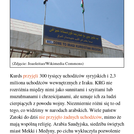
(Zdjęcie: Joaoleitao/Wikimedia Commons)
Kurds
przyjęli
300 tysięcy uchodźców syryjskich i 2,3
miliona uchodźców wewnętrznych z Iraku. KRG nie
rozróżnia między nimi jako sunnitami i szyitami lub
muzułmanami i chrześcijanami, ale uznaje ich za ludzi
cierpiących z powodu wojny. Niezmiernie różni się to od
tego, co widzimy w narodach arabskich. Wiele państw
Zatoki do dziś
nie przyjęło żadnych uchodźców
, mimo że
mają wspólną religię. Arabia Saudyjska, siedziba świętych
miast Mekki i Medyny, po cichu wykluczyła pozwolenie