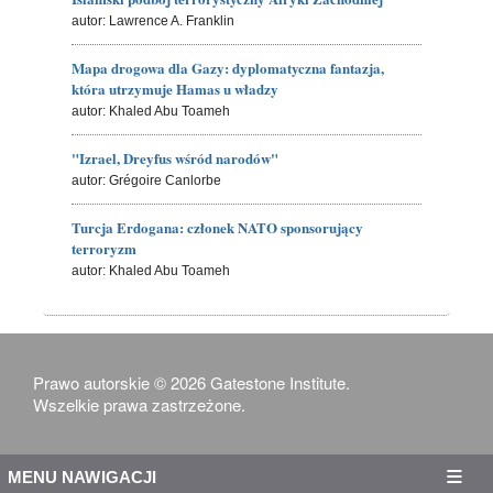
autor: Lawrence A. Franklin
Mapa drogowa dla Gazy: dyplomatyczna fantazja,
która utrzymuje Hamas u władzy
autor: Khaled Abu Toameh
"Izrael, Dreyfus wśród narodów"
autor: Grégoire Canlorbe
Turcja Erdogana: członek NATO sponsorujący
terroryzm
autor: Khaled Abu Toameh
Prawo autorskie © 2026 Gatestone Institute.
Wszelkie prawa zastrzeżone.
MENU NAWIGACJI