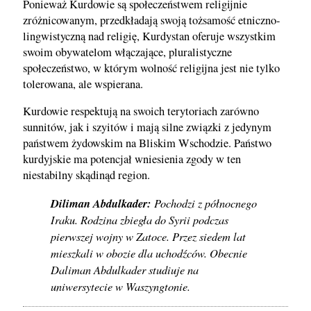
Ponieważ Kurdowie są społeczeństwem religijnie
zróżnicowanym, przedkładają swoją tożsamość etniczno-
lingwistyczną nad religię, Kurdystan oferuje wszystkim
swoim obywatelom włączające, pluralistyczne
społeczeństwo, w którym wolność religijna jest nie tylko
tolerowana, ale wspierana.
Kurdowie respektują na swoich terytoriach zarówno
sunnitów, jak i szyitów i mają silne związki z jedynym
państwem żydowskim na Bliskim Wschodzie. Państwo
kurdyjskie ma potencjał wniesienia zgody w ten
niestabilny skądinąd region.
Diliman Abdulkader:
Pochodzi z północnego
Iraku. Rodzina zbiegła do Syrii podczas
pierwszej wojny w Zatoce. Przez siedem lat
mieszkali w obozie dla uchodźców. Obecnie
Daliman Abdulkader studiuje na
uniwersytecie w Waszyngtonie.