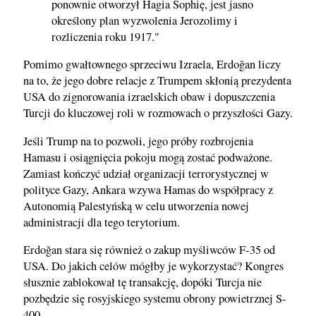
ponownie otworzył Hagia Sophię, jest jasno
określony plan wyzwolenia Jerozolimy i
rozliczenia roku 1917."
Pomimo gwałtownego sprzeciwu Izraela, Erdoğan liczy
na to, że jego dobre relacje z Trumpem skłonią prezydenta
USA do zignorowania izraelskich obaw i dopuszczenia
Turcji do kluczowej roli w rozmowach o przyszłości Gazy.
Jeśli Trump na to pozwoli, jego próby rozbrojenia
Hamasu i osiągnięcia pokoju mogą zostać podważone.
Zamiast kończyć udział organizacji terrorystycznej w
polityce Gazy, Ankara wzywa Hamas do współpracy z
Autonomią Palestyńską w celu utworzenia nowej
administracji dla tego terytorium.
Erdoğan stara się również o zakup myśliwców F-35 od
USA. Do jakich celów mógłby je wykorzystać? Kongres
słusznie zablokował tę transakcję, dopóki Turcja nie
pozbędzie się rosyjskiego systemu obrony powietrznej S-
400.