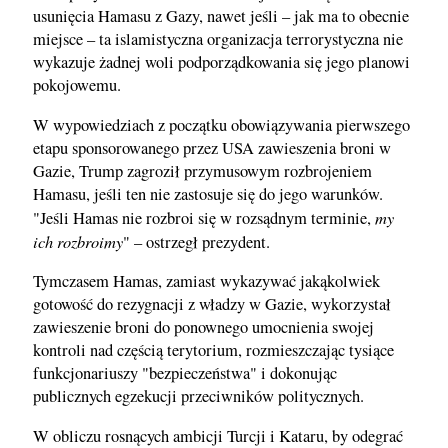
usunięcia Hamasu z Gazy, nawet jeśli – jak ma to obecnie
miejsce – ta islamistyczna organizacja terrorystyczna nie
wykazuje żadnej woli podporządkowania się jego planowi
pokojowemu.
W wypowiedziach z początku obowiązywania pierwszego
etapu sponsorowanego przez USA zawieszenia broni w
Gazie, Trump zagroził przymusowym rozbrojeniem
Hamasu, jeśli ten nie zastosuje się do jego warunków.
my
"Jeśli Hamas nie rozbroi się w rozsądnym terminie,
ich rozbroimy
" – ostrzegł prezydent.
Tymczasem Hamas, zamiast wykazywać jakąkolwiek
gotowość do rezygnacji z władzy w Gazie, wykorzystał
zawieszenie broni do ponownego umocnienia swojej
kontroli nad częścią terytorium, rozmieszczając tysiące
funkcjonariuszy "bezpieczeństwa" i dokonując
publicznych egzekucji przeciwników politycznych.
W obliczu rosnących ambicji Turcji i Kataru, by odegrać