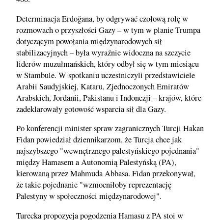
Determinacja Erdoğana, by odgrywać czołową rolę w
rozmowach o przyszłości Gazy – w tym w planie Trumpa
dotyczącym powołania międzynarodowych sił
stabilizacyjnych – była wyraźnie widoczna na szczycie
liderów muzułmańskich, który odbył się w tym miesiącu
w Stambule. W spotkaniu uczestniczyli przedstawiciele
Arabii Saudyjskiej, Kataru, Zjednoczonych Emiratów
Arabskich, Jordanii, Pakistanu i Indonezji – krajów, które
zadeklarowały gotowość wsparcia sił dla Gazy.
Po konferencji minister spraw zagranicznych Turcji Hakan
Fidan powiedział dziennikarzom, że Turcja chce jak
najszybszego "wewnętrznego palestyńskiego pojednania"
między Hamasem a Autonomią Palestyńską (PA),
kierowaną przez Mahmuda Abbasa. Fidan przekonywał,
że takie pojednanie "wzmocniłoby reprezentację
Palestyny w społeczności międzynarodowej".
Turecka propozycja pogodzenia Hamasu z PA stoi w