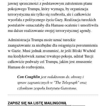
jawnej sprzeczności z podstawowym założeniem planu
pokojowego Trumpa, który wymaga, by organizacja
terrorystyczna nie tylko się rozbroiła, ale i całkowicie
wycofała z politycznego życia Gazy. Realizacja tureckich
postulatów oznaczałaby dla Hamasu ocalenie i umożliwiła
mu dalsze realizowanie swojej terrorystycznej agendy.
Administracja Trumpa może uznać tureckie
zaangażowanie za niezbędne dla osiągnięcia porozumienia
w Gazie. Musi jednak zrozumieć, że jeśli Bliski Wschód
ma kiedykolwiek zaznać trwałego pokoju, udział Turcji
całkowicie podważy cel Trumpa, jakim jest zmuszenie
Hamasu do rozbrojenia.
Con Coughlin
jest redaktorem ds. obrony i
spraw zagranicznych w "The Telegraph" oraz
członkiem zespołu Instytutu Gatestone.
ZAPISZ SIĘ NA LISTĘ MAILINGOWĄ