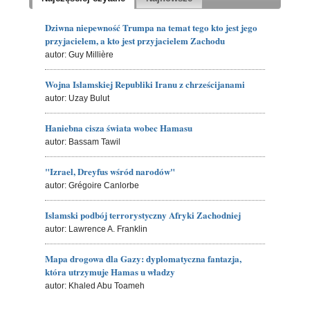
Dziwna niepewność Trumpa na temat tego kto jest jego
przyjacielem, a kto jest przyjacielem Zachodu
autor: Guy Millière
Wojna Islamskiej Republiki Iranu z chrześcijanami
autor: Uzay Bulut
Haniebna cisza świata wobec Hamasu
autor: Bassam Tawil
"Izrael, Dreyfus wśród narodów"
autor: Grégoire Canlorbe
Islamski podbój terrorystyczny Afryki Zachodniej
autor: Lawrence A. Franklin
Mapa drogowa dla Gazy: dyplomatyczna fantazja,
która utrzymuje Hamas u władzy
autor: Khaled Abu Toameh