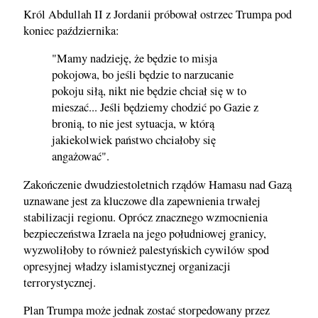
Król Abdullah II z Jordanii próbował ostrzec Trumpa pod
koniec października:
"Mamy nadzieję, że będzie to misja
pokojowa, bo jeśli będzie to narzucanie
pokoju siłą, nikt nie będzie chciał się w to
mieszać... Jeśli będziemy chodzić po Gazie z
bronią, to nie jest sytuacja, w którą
jakiekolwiek państwo chciałoby się
angażować".
Zakończenie dwudziestoletnich rządów Hamasu nad Gazą
uznawane jest za kluczowe dla zapewnienia trwałej
stabilizacji regionu. Oprócz znacznego wzmocnienia
bezpieczeństwa Izraela na jego południowej granicy,
wyzwoliłoby to również palestyńskich cywilów spod
opresyjnej władzy islamistycznej organizacji
terrorystycznej.
Plan Trumpa może jednak zostać storpedowany przez