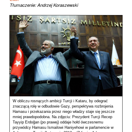
Tłumaczenie: Andrzej Koraszewski
W obliczu rosnących ambicji Turcji i Kataru, by odegrać
znaczącą rolę w odbudowie Gazy, perspektywa rozbrojenia
Hamasu i przekazania przez niego władzy staje się jeszcze
mniej prawdopodobna. Na zdjęciu: Prezydent Turcji Recep
Tayyip Erdoğan (po prawej) oddaje hołd ówczesnemu
przywódcy Hamasu Ismailowi ​​Haniyehowi w parlamencie w