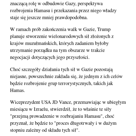
znaczącą rolę w odbudowie Gazy, perspektywa
rozbrojenia Hamasu i przekazania przez niego władzy
staje się jeszcze mniej prawdopodobna.
W ramach prób zakończenia walk w Gazie, Trump
planuje stworzenie wielonarodowych sił złożonych z
krajów muzułmańskich, których zadaniem byłoby
utrzymanie porządku na tym obszarze w trakcie
negocjacji dotyczących jego przyszłości.
Choć szczegóły działania tych sił w Gazie pozostają
niejasne, powszechnie zakłada się, że jednym z ich celów
będzie rozbrojenie grup terrorystycznych, takich jak
Hamas.
Wiceprezydent USA JD Vance, przemawiając w ubiegłym
miesiącu w Izraelu, stwierdził, że to właśnie te siły
"przejmą prowadzenie w rozbrajaniu Hamasu", choć
przyznał, że będzie to "proces długotrwały i w dużym
stopniu zależny od składu tych sił".