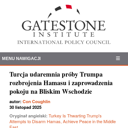
MENU NAWIGACJI
Turcja udaremnia próby Trumpa
rozbrojenia Hamasu i zaprowadzenia
pokoju na Bliskim Wschodzie
autor:
Con Coughlin
30 listopad 2025
Oryginał angielski:
Turkey Is Thwarting Trump's
Attempts to Disarm Hamas, Achieve Peace in the Middle
East