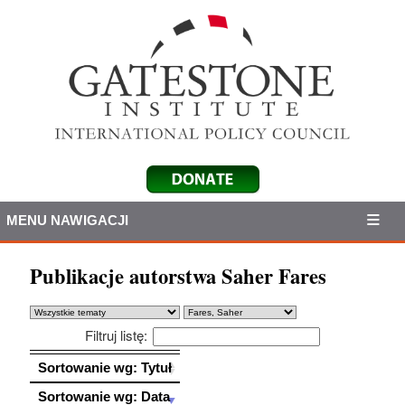
MENU NAWIGACJI
Publikacje autorstwa Saher Fares
Filtruj listę:
Sortowanie wg: Tytuł
Sortowanie wg: Tytuł
Sortowanie wg: Data
Sortowanie wg: Data