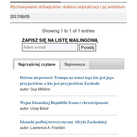
Wychowywanie dżihadystów: drabina radykalizacji i jej antidotum
2017/06/05
Showing 1 to 1 of 1 entries
ZAPISZ SIĘ NA LISTĘ MAILINGOWĄ
Najczęściej czytane
Najnowsze
Dziwna niepewność Trumpa na temat tego kto jest jego
przyjacielem, a kto jest przyjacielem Zachodu
autor: Guy Millière
Wojna Islamskiej Republiki Iranu z chrześcijanami
autor: Uzay Bulut
Islamski podbój terrorystyczny Afryki Zachodniej
autor: Lawrence A. Franklin