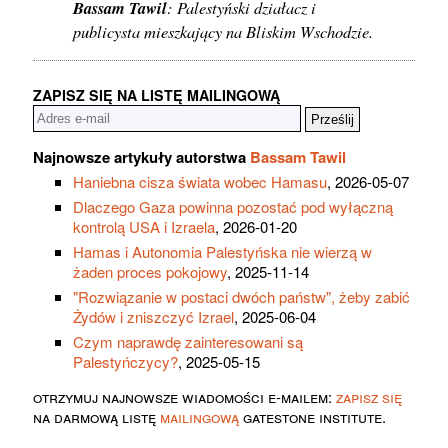
Bassam Tawil
: Palestyński działacz i
publicysta mieszkający na Bliskim Wschodzie.
ZAPISZ SIĘ NA LISTĘ MAILINGOWĄ
Najnowsze artykuły autorstwa
Bassam Tawil
Haniebna cisza świata wobec Hamasu
, 2026-05-07
Dlaczego Gaza powinna pozostać pod wyłączną
kontrolą USA i Izraela
, 2026-01-20
Hamas i Autonomia Palestyńska nie wierzą w
żaden proces pokojowy
, 2025-11-14
"Rozwiązanie w postaci dwóch państw", żeby zabić
Żydów i zniszczyć Izrael
, 2025-06-04
Czym naprawdę zainteresowani są
Palestyńczycy?
, 2025-05-15
otrzymuj najnowsze wiadomości e-mailem:
zapisz się
na darmową listę
mailingową
gatestone institute.