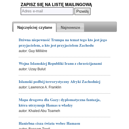
ZAPISZ SIĘ NA LISTĘ MAILINGOWĄ
Najczęściej czytane
Najnowsze
Dziwna niepewność Trumpa na temat tego kto jest jego
przyjacielem, a kto jest przyjacielem Zachodu
autor: Guy Millière
Wojna Islamskiej Republiki Iranu z chrześcijanami
autor: Uzay Bulut
Islamski podbój terrorystyczny Afryki Zachodniej
autor: Lawrence A. Franklin
Mapa drogowa dla Gazy: dyplomatyczna fantazja,
która utrzymuje Hamas u władzy
autor: Khaled Abu Toameh
Haniebna cisza świata wobec Hamasu
autor: Bassam Tawil