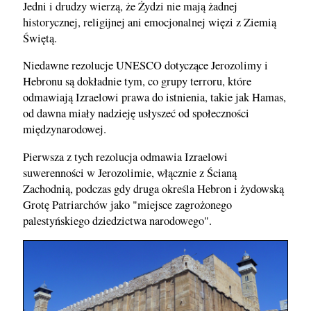
Jedni i drudzy wierzą, że Żydzi nie mają żadnej
historycznej, religijnej ani emocjonalnej więzi z Ziemią
Świętą.
Niedawne rezolucje UNESCO dotyczące Jerozolimy i
Hebronu są dokładnie tym, co grupy terroru, które
odmawiają Izraelowi prawa do istnienia, takie jak Hamas,
od dawna miały nadzieję usłyszeć od społeczności
międzynarodowej.
Pierwsza z tych rezolucja odmawia Izraelowi
suwerenności w Jerozolimie, włącznie z Ścianą
Zachodnią, podczas gdy druga określa Hebron i żydowską
Grotę Patriarchów jako "miejsce zagrożonego
palestyńskiego dziedzictwa narodowego".