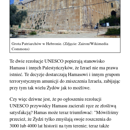
Grota Patriarchów w Hebronie. (Zdjęcie: Zairon/Wikimedia
Commons)
Te dwie rezolucje UNESCO popierają stanowisko
Hamasu i innych Palestyńczyków, że Izrael nie ma prawa
istnieć. Te decyzje dostarczają Hamasowi i innym grupom
terrorystycznym amunicji do zniszczenia Izraela, zabijając
przy tym tak wielu Żydów jak to możliwe.
Czy więc dziwne jest, że po ogłoszeniu rezolucji
UNESCO przywódcy Hamasu zacierali ręce ze złośliwą
satysfakcją? Hamas może teraz triumfować: "Mówiliśmy
przecież, że Żydzi tylko zmyślają swoje roszczenia do
3000 lub 4000 lat historii na tym terenie; teraz także