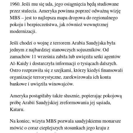
1960. Jeśli mu się uda, jego osiągnięcia będą studiowane
przez stulecia. Ameryka powinna poprzeć odważną wizję
MBS – jest to najlepsza mapa drogowa do regionalnego
pokoju i bezpieczeństwa, jak również wewnętrznej
modernizacji.
Jeśli chodzi o wojnę z terrorem Arabia Saudyjska była
jednym z najbardziej stanowczych sojuszników. Od
zamachów 11 września zabiła lub uwięziła setki agentów
Al-Kaidy i dostarczyła informacji o tysiącach dalszych.
Ostro rozprawiła się z szejkami, którzy kiedyś finansowali
organizacje terrorystyczne, zarekwirowała ich konta
bankowe i uwięziła winowajców.
Ameryka postąpiłaby także słusznie, popierając pokojową
próbę Arabii Saudyjskiej zreformowania jej sąsiada,
Kataru.
Na koniec, wizyta MBS pozwala saudyjskiemu monarsze
mówić o coraz cieplejszych stosunkach jego kraju z