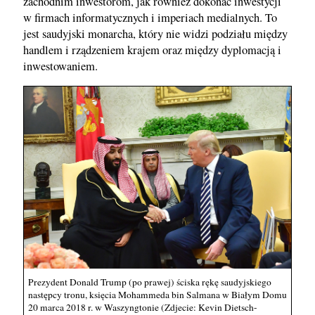
zachodnim inwestorom, jak również dokonać inwestycji
w firmach informatycznych i imperiach medialnych. To
jest saudyjski monarcha, który nie widzi podziału między
handlem i rządzeniem krajem oraz między dyplomacją i
inwestowaniem.
Prezydent Donald Trump (po prawej) ściska rękę saudyjskiego
następcy tronu, księcia Mohammeda bin Salmana w Białym Domu
20 marca 2018 r. w Waszyngtonie (Zdjecie: Kevin Dietsch-