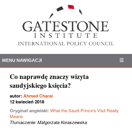
MENU NAWIGACJI
Co naprawdę znaczy wizyta
saudyjskiego księcia?
autor:
Ahmed Charai
12 kwiecień 2018
Oryginał angielski:
What the Saudi Prince's Visit Really
Means
Tłumaczenie: Małgorzata Koraszewska