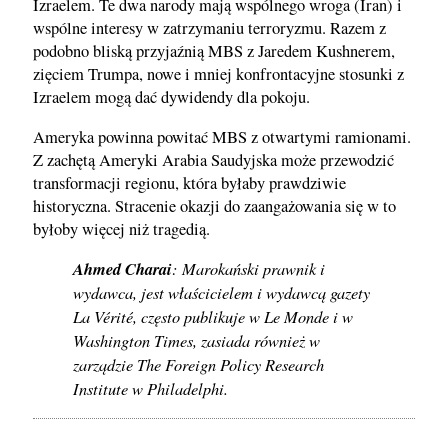
Izraelem. Te dwa narody mają wspólnego wroga (Iran) i
wspólne interesy w zatrzymaniu terroryzmu. Razem z
podobno bliską przyjaźnią MBS z Jaredem Kushnerem,
zięciem Trumpa, nowe i mniej konfrontacyjne stosunki z
Izraelem mogą dać dywidendy dla pokoju.
Ameryka powinna powitać MBS z otwartymi ramionami.
Z zachętą Ameryki Arabia Saudyjska może przewodzić
transformacji regionu, która byłaby prawdziwie
historyczna. Stracenie okazji do zaangażowania się w to
byłoby więcej niż tragedią.
Ahmed Charai
: Marokański prawnik i
wydawca, jest właścicielem i wydawcą gazety
La Vérité, często publikuje w Le Monde i w
Washington Times, zasiada również w
zarządzie The Foreign Policy Research
Institute w Philadelphi.