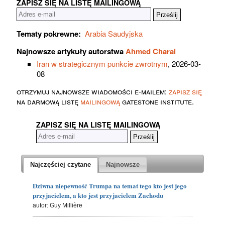
ZAPISZ SIĘ NA LISTĘ MAILINGOWĄ
Tematy pokrewne:
Arabia Saudyjska
Najnowsze artykuły autorstwa
Ahmed Charai
Iran w strategicznym punkcie zwrotnym
, 2026-03-
08
otrzymuj najnowsze wiadomości e-mailem:
zapisz się
na darmową listę
mailingową
gatestone institute.
ZAPISZ SIĘ NA LISTĘ MAILINGOWĄ
Najczęściej czytane
Najnowsze
Dziwna niepewność Trumpa na temat tego kto jest jego
przyjacielem, a kto jest przyjacielem Zachodu
autor: Guy Millière