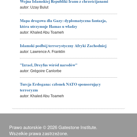
Wojna Islamskiej Republiki Iranu z chrześcijanami
autor: Uzay Bulut
Mapa drogowa dla Gazy: dyplomatyczna fantazja,
która utrzymuje Hamas u władzy
autor: Khaled Abu Toameh
Islamski podbój terrorystyczny Afryki Zachodniej
autor: Lawrence A. Franklin
"Izrael, Dreyfus wśród narodów"
autor: Grégoire Canlorbe
Turcja Erdogana: członek NATO sponsorujący
terroryzm
autor: Khaled Abu Toameh
Prawo autorskie © 2026 Gatestone Institute.
Wszelkie prawa zastrzeżone.