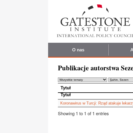
O nas
A
Publikacje autorstwa Sez
Tytuł
Tytuł
Koronawirus w Turcji: Rząd atakuje lekarz
Showing 1 to 1 of 1 entries