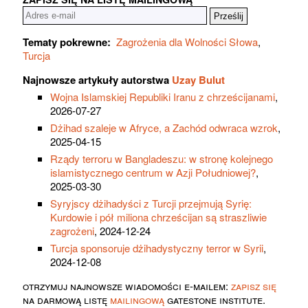
Tematy pokrewne:
Zagrożenia dla Wolności Słowa
,
Turcja
Najnowsze artykuły autorstwa
Uzay Bulut
Wojna Islamskiej Republiki Iranu z chrześcijanami
,
2026-07-27
Dżihad szaleje w Afryce, a Zachód odwraca wzrok
,
2025-04-15
Rządy terroru w Bangladeszu: w stronę kolejnego
islamistycznego centrum w Azji Południowej?
,
2025-03-30
Syryjscy dżihadyści z Turcji przejmują Syrię:
Kurdowie i pół miliona chrześcijan są straszliwie
zagrożeni
, 2024-12-24
Turcja sponsoruje dżihadystyczny terror w Syrii
,
2024-12-08
otrzymuj najnowsze wiadomości e-mailem:
zapisz się
na darmową listę
mailingową
gatestone institute.