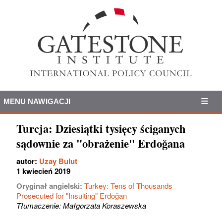
MENU NAWIGACJI
Turcja: Dziesiątki tysięcy ściganych
sądownie za "obrażenie" Erdoğana
autor:
Uzay Bulut
1 kwiecień 2019
Oryginał angielski:
Turkey: Tens of Thousands
Prosecuted for "Insulting" Erdoğan
Tłumaczenie: Małgorzata Koraszewska