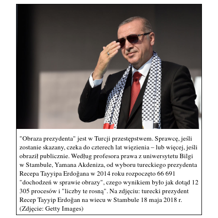
"Obraza prezydenta" jest w Turcji przestępstwem. Sprawcę, jeśli
zostanie skazany, czeka do czterech lat więzienia – lub więcej, jeśli
obraził publicznie. Według profesora prawa z uniwersytetu Bilgi
w Stambule, Yamana Akdeniza, od wyboru tureckiego prezydenta
Recepa Tayyipa Erdoğana w 2014 roku rozpoczęto 66 691
"dochodzeń w sprawie obrazy", czego wynikiem było jak dotąd 12
305 procesów i "liczby te rosną". Na zdjęciu: turecki prezydent
Recep Tayyip Erdoğan na wiecu w Stambule 18 maja 2018 r.
(Zdjęcie: Getty Images)