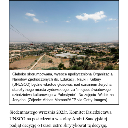
Głęboko skorumpowana, wysoce upolityczniona Organizacja
Narodów Zjednoczonych ds. Edukacji, Nauki i Kultury
(UNESCO) będzie wkrótce głosować nad uznaniem Jerycha,
starożytnego miasta żydowskiego, za "miejsce światowego
dziedzictwa kulturowego w Palestynie". Na zdjęciu: Widok na
Jerycho. (Zdjęcie: Abbas Momani/AFP via Getty Images)
Siedemnastego września 2023r. Komitet Dziedzictawa
UNSCO na posiedzeniu w stolcy Arabii Saudyjskiej
podjął decyzję o Izrael ostro skrytykował tę decyzję,