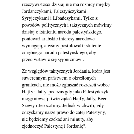
rzeczywistości dzisiaj nie ma różnicy między
Jordańczykami, Palestyńczykami,
Syryjczykami i Libańczykami. Tylko z
powodów politycznych i taktycznych mówimy
dzisiaj o istnieniu narodu palestyńskiego,
ponieważ arabskie interesy narodowe
wymagają, abyśmy postulowali istnienie
odrębnego narodu palestyńskiego, aby
przeciwstawić się syjonizmowi.
Ze względów taktycznych Jordania, która jest
suwerennym państwem o określonych
granicach, nie może zgłaszać roszczeń wobec
Hajfy i Jaffy, podczas gdy jako Palestyńczyk
mogę niewątpliwie żądać Hajfy, Jaffy, Beer-
Szewy i Jerozolimy. Jednak w chwili, gdy
odzyskamy nasze prawo do całej Palestyny,
nie będziemy czekać ani minuty, aby
zjednoczyć Palestynę i Jordanię".