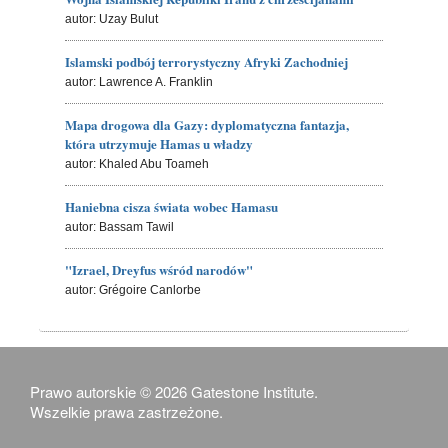
autor: Uzay Bulut
Islamski podbój terrorystyczny Afryki Zachodniej
autor: Lawrence A. Franklin
Mapa drogowa dla Gazy: dyplomatyczna fantazja,
która utrzymuje Hamas u władzy
autor: Khaled Abu Toameh
Haniebna cisza świata wobec Hamasu
autor: Bassam Tawil
"Izrael, Dreyfus wśród narodów"
autor: Grégoire Canlorbe
Prawo autorskie © 2026 Gatestone Institute.
Wszelkie prawa zastrzeżone.