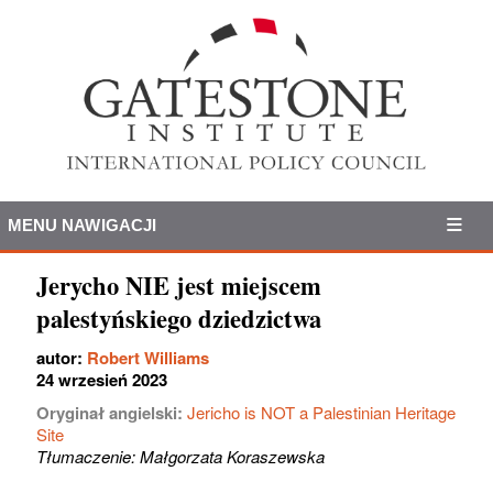
MENU NAWIGACJI
Jerycho NIE jest miejscem
palestyńskiego dziedzictwa
autor:
Robert Williams
24 wrzesień 2023
Oryginał angielski:
Jericho is NOT a Palestinian Heritage
Site
Tłumaczenie: Małgorzata Koraszewska