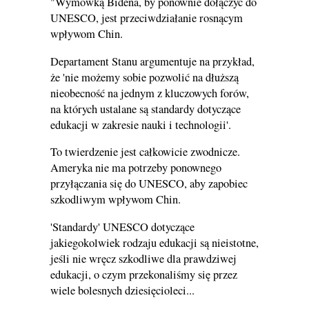
"Wymówką Bidena, by ponownie dołączyć do
UNESCO, jest przeciwdziałanie rosnącym
wpływom Chin.
Departament Stanu argumentuje na przykład,
że 'nie możemy sobie pozwolić na dłuższą
nieobecność na jednym z kluczowych forów,
na których ustalane są standardy dotyczące
edukacji w zakresie nauki i technologii'.
To twierdzenie jest całkowicie zwodnicze.
Ameryka nie ma potrzeby ponownego
przyłączania się do UNESCO, aby zapobiec
szkodliwym wpływom Chin.
'Standardy' UNESCO dotyczące
jakiegokolwiek rodzaju edukacji są nieistotne,
jeśli nie wręcz szkodliwe dla prawdziwej
edukacji, o czym przekonaliśmy się przez
wiele bolesnych dziesięcioleci...