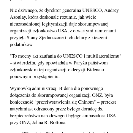
Nic dziwnego, że dyrektor generalna UNESCO, Audrey
Azoulay, która doskonale rozumie, jak wiele
nieuzasadnionej legitymizacji daje skorumpowanej
organizacji członkostwo USA, z otwartymi ramionami
przyjęła Stany Zjednoczone i ich dolary z kieszeni
podatników.
"To mocny akt zaufania do UNESCO i multilateralizmu"
– stwierdziła, gdy opowiadała w Paryżu państwom
członkowskim tej organizacji o decyzji Bidena o
ponownym przystąpieniu.
Wymówką administracji Bidena dla ponownego
dołączenia do skorumpowanej organizacji ONZ, była
konieczność "przeciwstawienia się Chinom" – pretekst
natychmiast odrzucony przez byłego doradcę ds.
bezpieczeństwa narodowego i byłego ambasadora USA
przy ONZ, Johna R. Boltona: