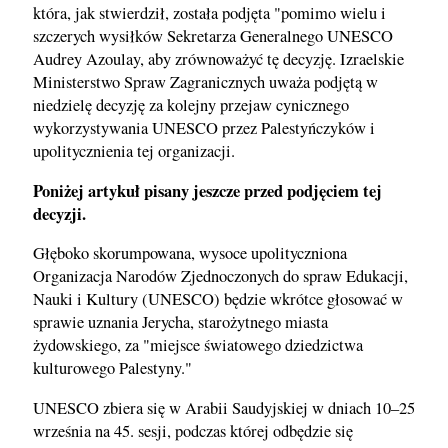
która, jak stwierdził, została podjęta "pomimo wielu i
szczerych wysiłków Sekretarza Generalnego UNESCO
Audrey Azoulay, aby zrównoważyć tę decyzję. Izraelskie
Ministerstwo Spraw Zagranicznych uważa podjętą w
niedzielę decyzję za kolejny przejaw cynicznego
wykorzystywania UNESCO przez Palestyńczyków i
upolitycznienia tej organizacji.
Poniżej artykuł pisany jeszcze przed podjęciem tej
decyzji.
Głęboko skorumpowana, wysoce upolityczniona
Organizacja Narodów Zjednoczonych do spraw Edukacji,
Nauki i Kultury (UNESCO) będzie wkrótce głosować w
sprawie uznania Jerycha, starożytnego miasta
żydowskiego, za "miejsce światowego dziedzictwa
kulturowego Palestyny."
UNESCO zbiera się w Arabii Saudyjskiej w dniach 10–25
września na 45. sesji, podczas której odbędzie się