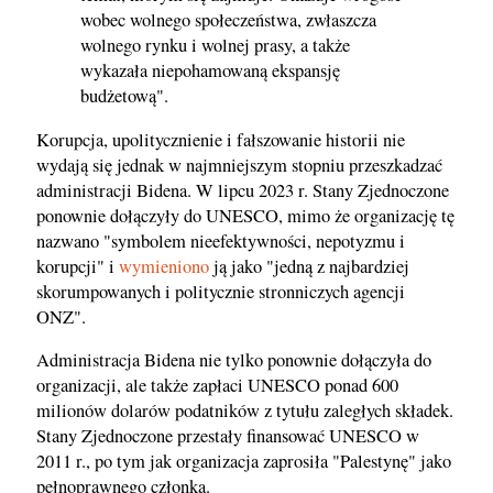
wobec wolnego społeczeństwa, zwłaszcza
wolnego rynku i wolnej prasy, a także
wykazała niepohamowaną ekspansję
budżetową".
Korupcja, upolitycznienie i fałszowanie historii nie
wydają się jednak w najmniejszym stopniu przeszkadzać
administracji Bidena. W lipcu 2023 r. Stany Zjednoczone
ponownie dołączyły do UNESCO, mimo że organizację tę
nazwano "symbolem nieefektywności, nepotyzmu i
korupcji" i
wymieniono
ją jako "jedną z najbardziej
skorumpowanych i politycznie stronniczych agencji
ONZ".
Administracja Bidena nie tylko ponownie dołączyła do
organizacji, ale także zapłaci UNESCO ponad 600
milionów dolarów podatników z tytułu zaległych składek.
Stany Zjednoczone przestały finansować UNESCO w
2011 r., po tym jak organizacja zaprosiła "Palestynę" jako
pełnoprawnego członka.