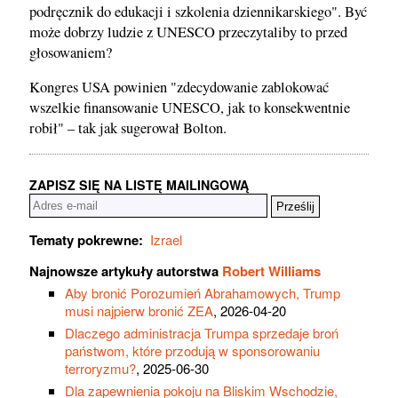
podręcznik do edukacji i szkolenia dziennikarskiego". Być
może dobrzy ludzie z UNESCO przeczytaliby to przed
głosowaniem?
Kongres USA powinien "zdecydowanie zablokować
wszelkie finansowanie UNESCO, jak to konsekwentnie
robił" – tak jak sugerował Bolton.
ZAPISZ SIĘ NA LISTĘ MAILINGOWĄ
Tematy pokrewne:
Izrael
Najnowsze artykuły autorstwa
Robert Williams
Aby bronić Porozumień Abrahamowych, Trump
musi najpierw bronić ZEA
, 2026-04-20
Dlaczego administracja Trumpa sprzedaje broń
państwom, które przodują w sponsorowaniu
terroryzmu?
, 2025-06-30
Dla zapewnienia pokoju na Bliskim Wschodzie,