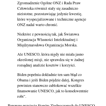
Zgromadzenie Ogólne ONZ i Rada Praw
Człowieka również stały się zasadniczo
nieistotne, pozostawiając jedynie kwestię,
które wyspecjalizowane i techniczne agencje
ONZ nadal warto chronić.
Niektóre z pewnością tak, jak Światowa
Organizacja Własności Intelektualnej i
Międzynarodowa Organizacja Morska.
Ale UNESCO, która nigdy nie miała jasno
określonej misji, nie sprawdza się w żadnej
rozsądnej analizie kosztów i korzyści.
Biden popełnia dokładnie ten sam błąd co
Obama i jeśli Biden pójdzie dalej, Kongres
powinien stanowczo zablokować wszelkie
finansowanie UNESCO, jak to konsekwentnie
robi".
Ponowne przyjęcie Stanów Zjednoczonych do UNESCO