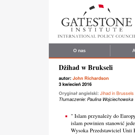
O nas
A
Dżihad w Brukseli
autor:
John Richardson
3 kwiecień 2016
Oryginał angielski:
Jihad in Brussels
Tłumaczenie: Paulina Wojciechowska
" Islam przynależy do Europy.
islam powinien stanowić jede
Wysoka Przedstawiciel Unii E