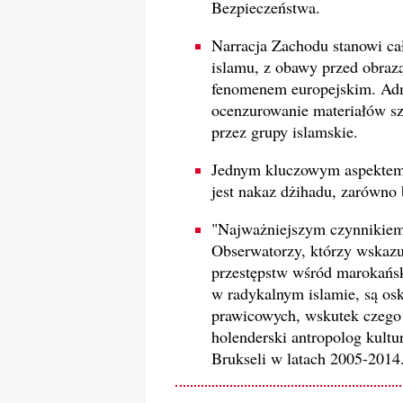
Bezpieczeństwa.
Narracja Zachodu stanowi c
islamu, z obawy przed obraz
fenomenem europejskim. Adm
ocenzurowanie materiałów sz
przez grupy islamskie.
Jednym kluczowym aspektem s
jest nakaz dżihadu, zarówno 
"Najważniejszym czynnikiem je
Obserwatorzy, którzy wskazu
przestępstw wśród marokańsk
w radykalnym islamie, są osk
prawicowych, wskutek czego 
holenderski antropolog kultu
Brukseli w latach 2005-2014