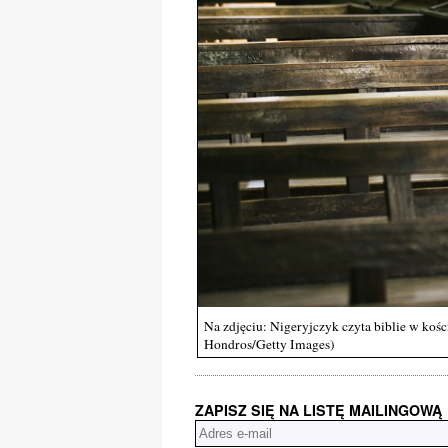
Na zdjęciu: Nigeryjczyk czyta biblie w kośc
Hondros/Getty Images)
ZAPISZ SIĘ NA LISTĘ MAILINGOWĄ