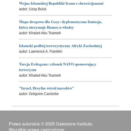
Wojna Islamskiej Republiki Iranu z chrześcijanami
autor: Uzay Bulut
Mapa drogowa dla Gazy: dyplomatyczna fantazja,
która utrzymuje Hamas u władzy
autor: Khaled Abu Toameh
Islamski podbój terrorystyczny Afryki Zachodniej
autor: Lawrence A. Franklin
Turcja Erdogana: członek NATO sponsorujący
terroryzm
autor: Khaled Abu Toameh
"Izrael, Dreyfus wśród narodów"
autor: Grégoire Canlorbe
Prawo autorskie © 2026 Gatestone Institute.
Wszelkie prawa zastrzeżone.