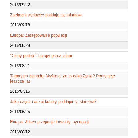
2016/09/22
Zachodni wydawcy poddają się islamowi
2016/09/18
Europa: Zastępowanie populacji
2016/08/29
"Cichy podbój" Europy przez islam
2016/08/21
Terroryzm dżihadu: Myślicie, że to tylko Żydzi? Pomyślcie
jeszcze raz
2016/07/15
Jaką część naszej kultury poddajemy islamowi?
2016/06/25
Europa: Allach przejmuje kościoły, synagogi
2016/06/12