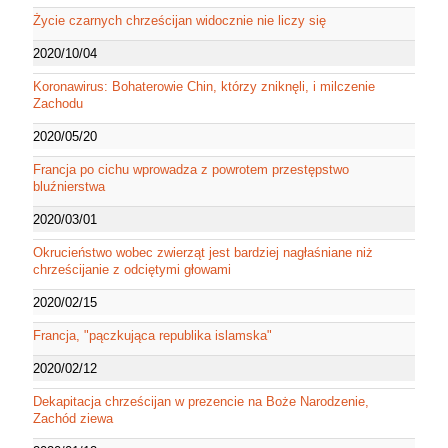
Życie czarnych chrześcijan widocznie nie liczy się
2020/10/04
Koronawirus: Bohaterowie Chin, którzy zniknęli, i milczenie
Zachodu
2020/05/20
Francja po cichu wprowadza z powrotem przestępstwo
bluźnierstwa
2020/03/01
Okrucieństwo wobec zwierząt jest bardziej nagłaśniane niż
chrześcijanie z odciętymi głowami
2020/02/15
Francja, "pączkująca republika islamska"
2020/02/12
Dekapitacja chrześcijan w prezencie na Boże Narodzenie,
Zachód ziewa