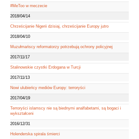
#MeToo w meczecie
2018/04/14
Chrześcijanie Nigerii dzisiaj, chrześcijanie Europy jutro
2018/04/10
Muzułmańscy reformatorzy potrzebują ochrony policyjnej
2017/11/17
Stalinowskie czystki Erdogana w Turcji
2017/11/13
Nowi ulubieńcy mediów Europy: terroryści
2017/04/19
Terroryści islamscy nie są biednymi analfabetami, są bogaci i
wykształceni
2016/12/31
Holenderska spirala śmierci