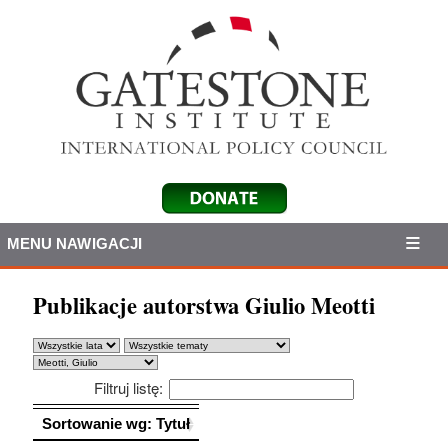
MENU NAWIGACJI
Publikacje autorstwa Giulio Meotti
Filtruj listę:
Sortowanie wg: Tytuł
Sortowanie wg: Tytuł