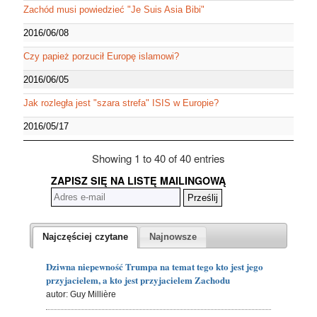
Zachód musi powiedzieć "Je Suis Asia Bibi"
2016/06/08
Czy papież porzucił Europę islamowi?
2016/06/05
Jak rozległa jest "szara strefa" ISIS w Europie?
2016/05/17
Showing 1 to 40 of 40 entries
ZAPISZ SIĘ NA LISTĘ MAILINGOWĄ
Najczęściej czytane
Najnowsze
Dziwna niepewność Trumpa na temat tego kto jest jego
przyjacielem, a kto jest przyjacielem Zachodu
autor: Guy Millière