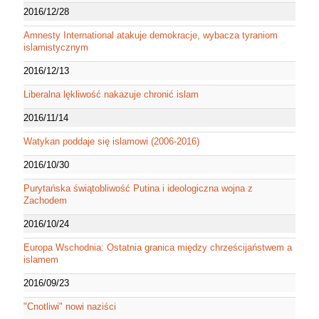
2016/12/28
Amnesty International atakuje demokracje, wybacza tyraniom
islamistycznym
2016/12/13
Liberalna lękliwość nakazuje chronić islam
2016/11/14
Watykan poddaje się islamowi (2006-2016)
2016/10/30
Purytańska świątobliwość Putina i ideologiczna wojna z
Zachodem
2016/10/24
Europa Wschodnia: Ostatnia granica między chrześcijaństwem a
islamem
2016/09/23
"Cnotliwi" nowi naziści