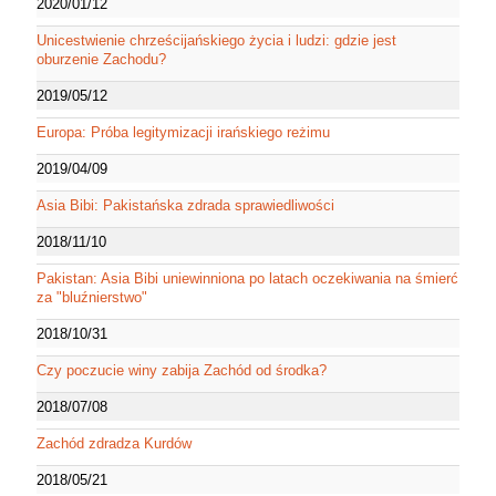
2020/01/12
Unicestwienie chrześcijańskiego życia i ludzi: gdzie jest
oburzenie Zachodu?
2019/05/12
Europa: Próba legitymizacji irańskiego reżimu
2019/04/09
Asia Bibi: Pakistańska zdrada sprawiedliwości
2018/11/10
Pakistan: Asia Bibi uniewinniona po latach oczekiwania na śmierć
za "bluźnierstwo"
2018/10/31
Czy poczucie winy zabija Zachód od środka?
2018/07/08
Zachód zdradza Kurdów
2018/05/21