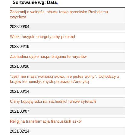
Sortowanie wg: Data
Sortowanie wg: Data
Zapomnij o wolności słowa: fatwa przeciwko Rushdiemu
zwycięża
2022/09/04
Wielki rosyjski energetyczny przekręt
2022/04/19
Zachodnia dyplomacja: błaganie terrorystów
2021/08/26
"Jeśli nie masz wolności słowa, nie jesteś wolny". Uchodźcy z
krajów komunistycznych przerażeni Ameryką
2021/08/14
Chiny kupują ludzi na zachodnich uniwersytetach
2021/03/07
Religijna transformacja francuskich szkół
2021/02/14