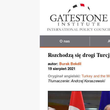
O nas
A
Rozchodzą się drogi Turcj
autor:
Burak Bekdil
19 sierpień 2021
Oryginał angielski:
Turkey and the We
Tłumaczenie: Andrzej Koraszewski