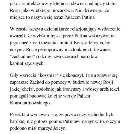
jako architektoniczny klejnot, odzwierciedlający status
Rosji jako wielkiego mocarstwa. Nic dziwnego, że
miejsce to nazywa się teraz Pałacem Putina.
W czasie szczytu dziennikarze relacjonujący wydarzenie
uważali, że wybór miejsca przez Putina wskazywał na
jego chęć zrealizowania ambicji Borysa Jelcyna, by
uczynić Rosję pełnoprawnym członkiem tak zwanej
"zachodniej" rodziny nowoczesnych narodów
kapitalistycznych.
Gdy sowiecki "koszmar" się skończył, Putin zdawał się
zapraszać Zachód do pomocy w budowie nowej Rosji,
jakiej chciał, podobnie jak francuscy i włoscy architekci
pomagali budować kolejne wersje Pałacu
Konstantinowskiego.
Przez lata wydawało się, że przywódcy zachodni byli
bardziej niż gotowi pomóc Putinowi osiągnąć to, o czym
podobno miał marzyć Jelcyn.