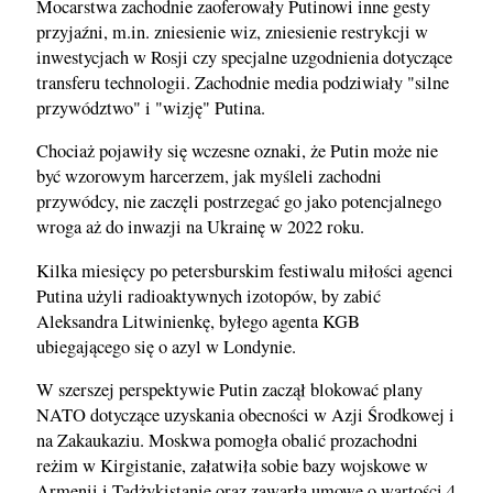
Mocarstwa zachodnie zaoferowały Putinowi inne gesty
przyjaźni, m.in. zniesienie wiz, zniesienie restrykcji w
inwestycjach w Rosji czy specjalne uzgodnienia dotyczące
transferu technologii. Zachodnie media podziwiały "silne
przywództwo" i "wizję" Putina.
Chociaż pojawiły się wczesne oznaki, że Putin może nie
być wzorowym harcerzem, jak myśleli zachodni
przywódcy, nie zaczęli postrzegać go jako potencjalnego
wroga aż do inwazji na Ukrainę w 2022 roku.
Kilka miesięcy po petersburskim festiwalu miłości agenci
Putina użyli radioaktywnych izotopów, by zabić
Aleksandra Litwinienkę, byłego agenta KGB
ubiegającego się o azyl w Londynie.
W szerszej perspektywie Putin zaczął blokować plany
NATO dotyczące uzyskania obecności w Azji Środkowej i
na Zakaukaziu. Moskwa pomogła obalić prozachodni
reżim w Kirgistanie, załatwiła sobie bazy wojskowe w
Armenii i Tadżykistanie oraz zawarła umowę o wartości 4