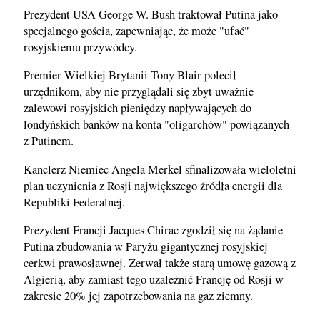
Prezydent USA George W. Bush traktował Putina jako
specjalnego gościa, zapewniając, że może "ufać"
rosyjskiemu przywódcy.
Premier Wielkiej Brytanii Tony Blair polecił
urzędnikom, aby nie przyglądali się zbyt uważnie
zalewowi rosyjskich pieniędzy napływających do
londyńskich banków na konta "oligarchów" powiązanych
z Putinem.
Kanclerz Niemiec Angela Merkel sfinalizowała wieloletni
plan uczynienia z Rosji największego źródła energii dla
Republiki Federalnej.
Prezydent Francji Jacques Chirac zgodził się na żądanie
Putina zbudowania w Paryżu gigantycznej rosyjskiej
cerkwi prawosławnej. Zerwał także starą umowę gazową z
Algierią, aby zamiast tego uzależnić Francję od Rosji w
zakresie 20% jej zapotrzebowania na gaz ziemny.