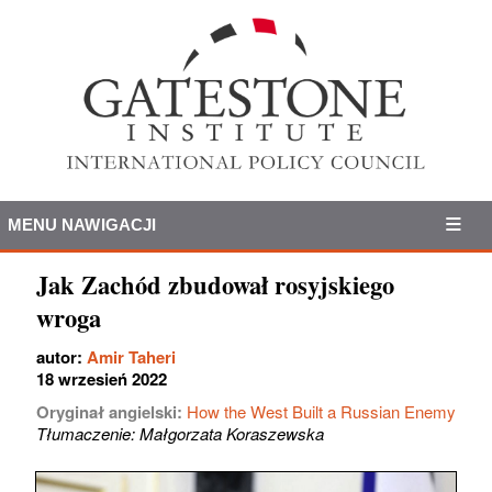
MENU NAWIGACJI
Jak Zachód zbudował rosyjskiego
wroga
autor:
Amir Taheri
18 wrzesień 2022
Oryginał angielski:
How the West Built a Russian Enemy
Tłumaczenie: Małgorzata Koraszewska