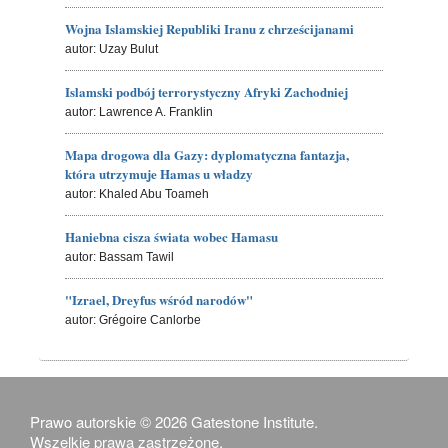
Wojna Islamskiej Republiki Iranu z chrześcijanami
autor: Uzay Bulut
Islamski podbój terrorystyczny Afryki Zachodniej
autor: Lawrence A. Franklin
Mapa drogowa dla Gazy: dyplomatyczna fantazja,
która utrzymuje Hamas u władzy
autor: Khaled Abu Toameh
Haniebna cisza świata wobec Hamasu
autor: Bassam Tawil
"Izrael, Dreyfus wśród narodów"
autor: Grégoire Canlorbe
Prawo autorskie © 2026 Gatestone Institute.
Wszelkie prawa zastrzeżone.