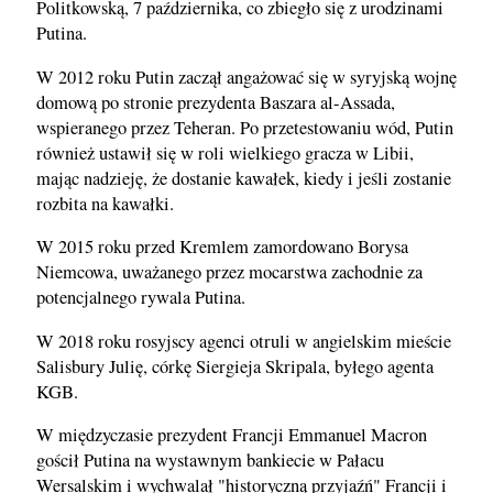
Politkowską, 7 października, co zbiegło się z urodzinami
Putina.
W 2012 roku Putin zaczął angażować się w syryjską wojnę
domową po stronie prezydenta Baszara al-Assada,
wspieranego przez Teheran. Po przetestowaniu wód, Putin
również ustawił się w roli wielkiego gracza w Libii,
mając nadzieję, że dostanie kawałek, kiedy i jeśli zostanie
rozbita na kawałki.
W 2015 roku przed Kremlem zamordowano Borysa
Niemcowa, uważanego przez mocarstwa zachodnie za
potencjalnego rywala Putina.
W 2018 roku rosyjscy agenci otruli w angielskim mieście
Salisbury Julię, córkę Siergieja Skripala, byłego agenta
KGB.
W międzyczasie prezydent Francji Emmanuel Macron
gościł Putina na wystawnym bankiecie w Pałacu
Wersalskim i wychwalał "historyczną przyjaźń" Francji i