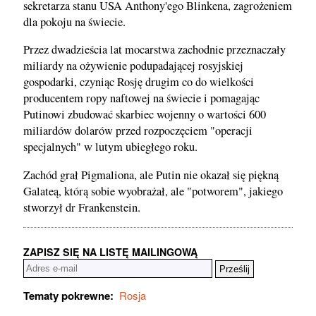
sekretarza stanu USA Anthony'ego Blinkena, zagrożeniem
dla pokoju na świecie.
Przez dwadzieścia lat mocarstwa zachodnie przeznaczały
miliardy na ożywienie podupadającej rosyjskiej
gospodarki, czyniąc Rosję drugim co do wielkości
producentem ropy naftowej na świecie i pomagając
Putinowi zbudować skarbiec wojenny o wartości 600
miliardów dolarów przed rozpoczęciem "operacji
specjalnych" w lutym ubiegłego roku.
Zachód grał Pigmaliona, ale Putin nie okazał się piękną
Galateą, którą sobie wyobrażał, ale "potworem", jakiego
stworzył dr Frankenstein.
ZAPISZ SIĘ NA LISTĘ MAILINGOWĄ
Tematy pokrewne:
Rosja