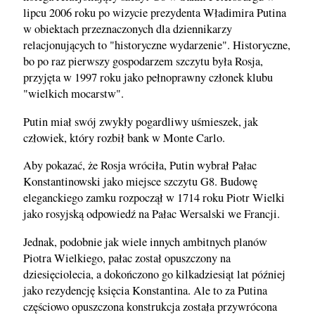
lipcu 2006 roku po wizycie prezydenta Władimira Putina
w obiektach przeznaczonych dla dziennikarzy
relacjonujących to "historyczne wydarzenie". Historyczne,
bo po raz pierwszy gospodarzem szczytu była Rosja,
przyjęta w 1997 roku jako pełnoprawny członek klubu
"wielkich mocarstw".
Putin miał swój zwykły pogardliwy uśmieszek, jak
człowiek, który rozbił bank w Monte Carlo.
Aby pokazać, że Rosja wróciła, Putin wybrał Pałac
Konstantinowski jako miejsce szczytu G8. Budowę
eleganckiego zamku rozpoczął w 1714 roku Piotr Wielki
jako rosyjską odpowiedź na Pałac Wersalski we Francji.
Jednak, podobnie jak wiele innych ambitnych planów
Piotra Wielkiego, pałac został opuszczony na
dziesięciolecia, a dokończono go kilkadziesiąt lat później
jako rezydencję księcia Konstantina. Ale to za Putina
częściowo opuszczona konstrukcja została przywrócona