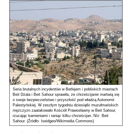
Seria brutalnych incydentów w Betlejem i pobliskich miastach
Beit Dżala i Beit Sahour sprawiła, że chrześcijanie martwią się
o swoje bezpieczeństwo i przyszłość pod władzą Autonomii
Palestyńskiej. W zeszłym tygodniu dziesiątki muzułmańskich
mężczyzn zaatakowało Kościół Prawosławny w Beit Sahour,
rzucając kamieniami i raniąc kilku chrześcijan. N/z: Beit
Sahour. (Źródło: Iseidgeo/Wikimedia Commons)