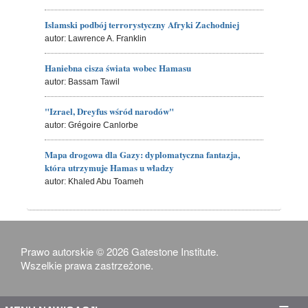
Islamski podbój terrorystyczny Afryki Zachodniej
autor: Lawrence A. Franklin
Haniebna cisza świata wobec Hamasu
autor: Bassam Tawil
"Izrael, Dreyfus wśród narodów"
autor: Grégoire Canlorbe
Mapa drogowa dla Gazy: dyplomatyczna fantazja,
która utrzymuje Hamas u władzy
autor: Khaled Abu Toameh
Prawo autorskie © 2026 Gatestone Institute.
Wszelkie prawa zastrzeżone.