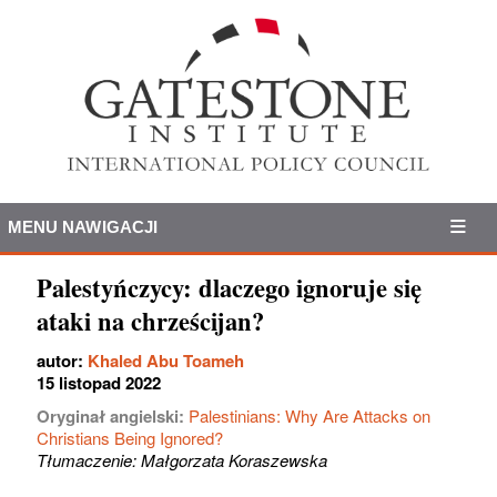
MENU NAWIGACJI
Palestyńczycy: dlaczego ignoruje się
ataki na chrześcijan?
autor:
Khaled Abu Toameh
15 listopad 2022
Oryginał angielski:
Palestinians: Why Are Attacks on
Christians Being Ignored?
Tłumaczenie: Małgorzata Koraszewska