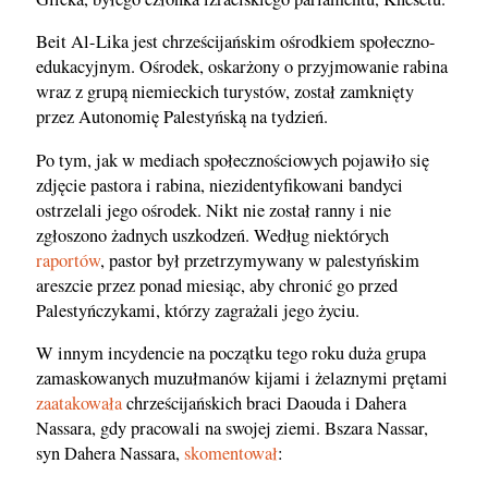
Beit Al-Lika jest chrześcijańskim ośrodkiem społeczno-
edukacyjnym. Ośrodek, oskarżony o przyjmowanie rabina
wraz z grupą niemieckich turystów, został zamknięty
przez Autonomię Palestyńską na tydzień.
Po tym, jak w mediach społecznościowych pojawiło się
zdjęcie pastora i rabina, niezidentyfikowani bandyci
ostrzelali jego ośrodek. Nikt nie został ranny i nie
zgłoszono żadnych uszkodzeń. Według niektórych
raportów
, pastor był przetrzymywany w palestyńskim
areszcie przez ponad miesiąc, aby chronić go przed
Palestyńczykami, którzy zagrażali jego życiu.
W innym incydencie na początku tego roku duża grupa
zamaskowanych muzułmanów kijami i żelaznymi prętami
zaatakowała
chrześcijańskich braci Daouda i Dahera
Nassara, gdy pracowali na swojej ziemi. Bszara Nassar,
syn Dahera Nassara,
skomentował
: