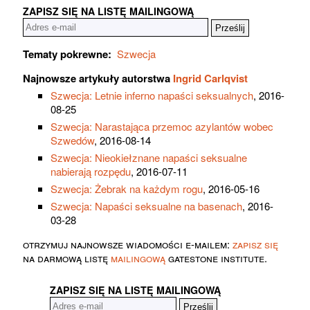
ZAPISZ SIĘ NA LISTĘ MAILINGOWĄ
Tematy pokrewne:
Szwecja
Najnowsze artykuły autorstwa
Ingrid Carlqvist
Szwecja: Letnie inferno napaści seksualnych
, 2016-
08-25
Szwecja: Narastająca przemoc azylantów wobec
Szwedów
, 2016-08-14
Szwecja: Nieokiełznane napaści seksualne
nabierają rozpędu
, 2016-07-11
Szwecja: Żebrak na każdym rogu
, 2016-05-16
Szwecja: Napaści seksualne na basenach
, 2016-
03-28
otrzymuj najnowsze wiadomości e-mailem:
zapisz się
na darmową listę
mailingową
gatestone institute.
ZAPISZ SIĘ NA LISTĘ MAILINGOWĄ