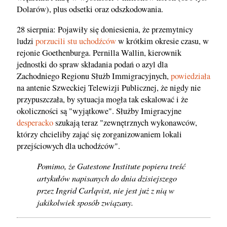
Dolarów), plus odsetki oraz odszkodowania.
28 sierpnia: Pojawiły się doniesienia, że przemytnicy
ludzi
porzucili stu uchodźców
w krótkim okresie czasu, w
rejonie Goethenburga. Pernilla Wallin, kierownik
jednostki do spraw składania podań o azyl dla
Zachodniego Regionu Służb Immigracyjnych,
powiedziała
na antenie Szweckiej Telewizji Publicznej, że nigdy nie
przypuszczała, by sytuacja mogła tak eskalować i że
okoliczności są "wyjątkowe". Służby Imigracyjne
desperacko
szukają teraz "zewnętrznych wykonawców,
którzy chcieliby zająć się zorganizowaniem lokali
przejściowych dla uchodźców".
Pomimo, że Gatestone Institute popiera treść
artykułów napisanych do dnia dzisiejszego
przez Ingrid Carlqvist, nie jest już z nią w
jakikolwiek sposób związany.