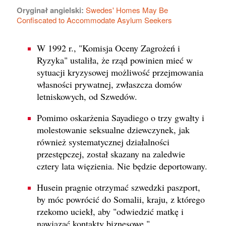
Oryginał angielski:
Swedes' Homes May Be
Confiscated to Accommodate Asylum Seekers
W 1992 r., "Komisja Oceny Zagrożeń i
Ryzyka" ustaliła, że rząd powinien mieć w
sytuacji kryzysowej możliwość przejmowania
własności prywatnej, zwłaszcza domów
letniskowych, od Szwedów.
Pomimo oskarżenia Sayadiego o trzy gwałty i
molestowanie seksualne dziewczynek, jak
również systematycznej działalności
przestępczej, został skazany na zaledwie
cztery lata więzienia. Nie będzie deportowany.
Husein pragnie otrzymać szwedzki paszport,
by móc powrócić do Somalii, kraju, z którego
rzekomo uciekł, aby "odwiedzić matkę i
nawiązać kontakty biznesowe."