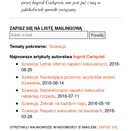
przez Ingrid Carlqvist, nie jest już z nią w
jakikolwiek sposób związany.
ZAPISZ SIĘ NA LISTĘ MAILINGOWĄ
Tematy pokrewne:
Szwecja
Najnowsze artykuły autorstwa
Ingrid Carlqvist
Szwecja: Letnie inferno napaści seksualnych
, 2016-
08-25
Szwecja: Narastająca przemoc azylantów wobec
Szwedów
, 2016-08-14
Szwecja: Nieokiełznane napaści seksualne
nabierają rozpędu
, 2016-07-11
Szwecja: Żebrak na każdym rogu
, 2016-05-16
Szwecja: Napaści seksualne na basenach
, 2016-
03-28
otrzymuj najnowsze wiadomości e-mailem:
zapisz się