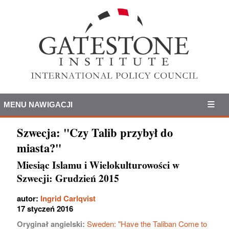
MENU NAWIGACJI
Szwecja: "Czy Talib przybył do
miasta?"
Miesiąc Islamu i Wielokulturowości w
Szwecji: Grudzień 2015
autor:
Ingrid Carlqvist
17 styczeń 2016
Oryginał angielski:
Sweden: "Have the Taliban Come to