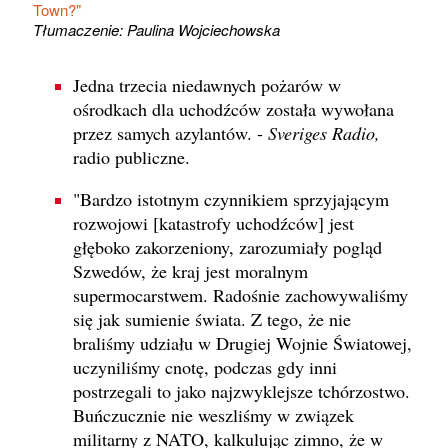
Town?"
Tłumaczenie: Paulina Wojciechowska
Jedna trzecia niedawnych pożarów w
ośrodkach dla uchodźców została wywołana
przez samych azylantów. -
Sveriges Radio,
radio publiczne.
"Bardzo istotnym czynnikiem sprzyjającym
rozwojowi [katastrofy uchodźców] jest
głęboko zakorzeniony, zarozumiały pogląd
Szwedów, że kraj jest moralnym
supermocarstwem. Radośnie zachowywaliśmy
się jak sumienie świata. Z tego, że nie
braliśmy udziału w Drugiej Wojnie Światowej,
uczyniliśmy cnotę, podczas gdy inni
postrzegali to jako najzwyklejsze tchórzostwo.
Buńczucznie nie weszliśmy w związek
militarny z NATO, kalkulując zimno, że w