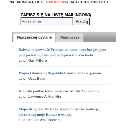
na darmową listę
mailingową
gatestone institute.
ZAPISZ SIĘ NA LISTĘ MAILINGOWĄ
Najczęściej czytane
Najnowsze
Dziwna niepewność Trumpa na temat tego kto jest jego
przyjacielem, a kto jest przyjacielem Zachodu
autor: Guy Millière
Wojna Islamskiej Republiki Iranu z chrześcijanami
autor: Uzay Bulut
Islamski podbój terrorystyczny Afryki Zachodniej
autor: Lawrence A. Franklin
Mapa drogowa dla Gazy: dyplomatyczna fantazja,
która utrzymuje Hamas u władzy
autor: Khaled Abu Toameh