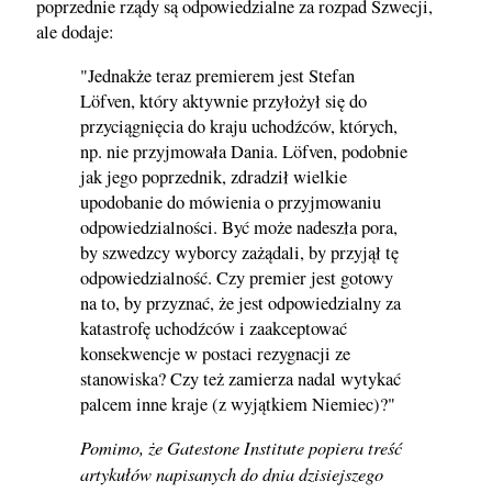
poprzednie rządy są odpowiedzialne za rozpad Szwecji,
ale dodaje:
"Jednakże teraz premierem jest Stefan
Löfven, który aktywnie przyłożył się do
przyciągnięcia do kraju uchodźców, których,
np. nie przyjmowała Dania. Löfven, podobnie
jak jego poprzednik, zdradził wielkie
upodobanie do mówienia o przyjmowaniu
odpowiedzialności. Być może nadeszła pora,
by szwedzcy wyborcy zażądali, by przyjął tę
odpowiedzialność. Czy premier jest gotowy
na to, by przyznać, że jest odpowiedzialny za
katastrofę uchodźców i zaakceptować
konsekwencje w postaci rezygnacji ze
stanowiska? Czy też zamierza nadal wytykać
palcem inne kraje (z wyjątkiem Niemiec)?"
Pomimo, że Gatestone Institute popiera treść
artykułów napisanych do dnia dzisiejszego