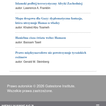
Islamski podbój terrorystyczny Afryki Zachodniej
autor: Lawrence A. Franklin
Mapa drogowa dla Gazy: dyplomatyczna fantazja,
która utrzymuje Hamas u władzy
autor: Khaled Abu Toameh
Haniebna cisza świata wobec Hamasu
autor: Bassam Tawil
Prawo międzynarodowe nie powstrzymuje tyrańskich
reżimów
autor: Gerald M. Steinberg
Prawo autorskie © 2026 Gatestone Institute.
Wszelkie prawa zastrzeżone.