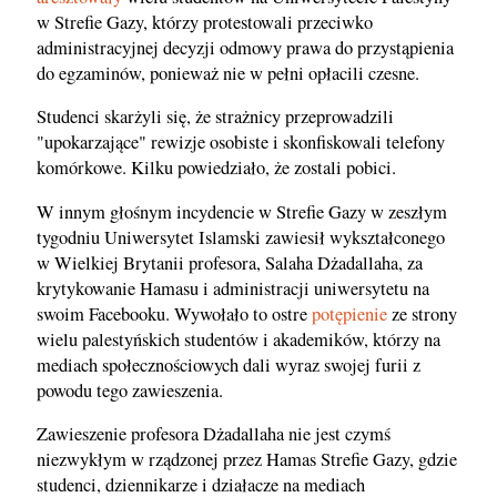
w Strefie Gazy, którzy protestowali przeciwko
administracyjnej decyzji odmowy prawa do przystąpienia
do egzaminów, ponieważ nie w pełni opłacili czesne.
Studenci skarżyli się, że strażnicy przeprowadzili
"upokarzające" rewizje osobiste i skonfiskowali telefony
komórkowe. Kilku powiedziało, że zostali pobici.
W innym głośnym incydencie w Strefie Gazy w zeszłym
tygodniu Uniwersytet Islamski zawiesił wykształconego
w Wielkiej Brytanii profesora, Salaha Dżadallaha, za
krytykowanie Hamasu i administracji uniwersytetu na
swoim Facebooku. Wywołało to ostre
potępienie
ze strony
wielu palestyńskich studentów i akademików, którzy na
mediach społecznościowych dali wyraz swojej furii z
powodu tego zawieszenia.
Zawieszenie profesora Dżadallaha nie jest czymś
niezwykłym w rządzonej przez Hamas Strefie Gazy, gdzie
studenci, dziennikarze i działacze na mediach