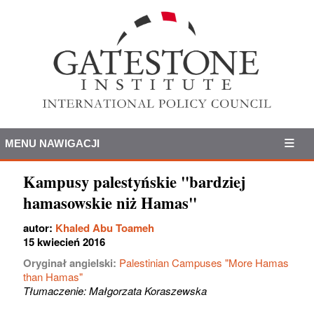
MENU NAWIGACJI
Kampusy palestyńskie "bardziej
hamasowskie niż Hamas"
autor:
Khaled Abu Toameh
15 kwiecień 2016
Oryginał angielski:
Palestinian Campuses "More Hamas
than Hamas"
Tłumaczenie: Małgorzata Koraszewska