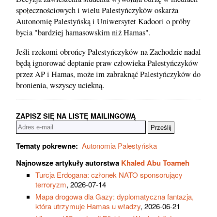
społecznościowych i wielu Palestyńczyków oskarża
Autonomię Palestyńską i Uniwersytet Kadoori o próby
bycia "bardziej hamasowskim niż Hamas".
Jeśli rzekomi obrońcy Palestyńczyków na Zachodzie nadal
będą ignorować deptanie praw człowieka Palestyńczyków
przez AP i Hamas, może im zabraknąć Palestyńczyków do
bronienia, wszyscy uciekną.
ZAPISZ SIĘ NA LISTĘ MAILINGOWĄ
Tematy pokrewne:
Autonomia Palestyńska
Najnowsze artykuły autorstwa
Khaled Abu Toameh
Turcja Erdogana: członek NATO sponsorujący
terroryzm
, 2026-07-14
Mapa drogowa dla Gazy: dyplomatyczna fantazja,
która utrzymuje Hamas u władzy
, 2026-06-21