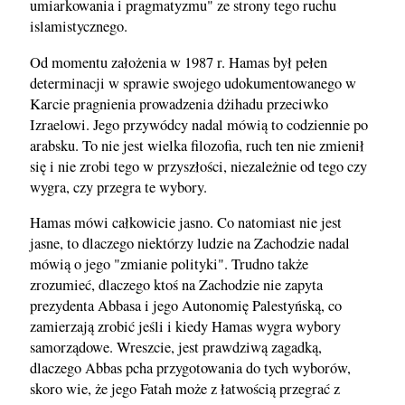
umiarkowania i pragmatyzmu" ze strony tego ruchu
islamistycznego.
Od momentu założenia w 1987 r. Hamas był pełen
determinacji w sprawie swojego udokumentowanego w
Karcie pragnienia prowadzenia dżihadu przeciwko
Izraelowi. Jego przywódcy nadal mówią to codziennie po
arabsku. To nie jest wielka filozofia, ruch ten nie zmienił
się i nie zrobi tego w przyszłości, niezależnie od tego czy
wygra, czy przegra te wybory.
Hamas mówi całkowicie jasno. Co natomiast nie jest
jasne, to dlaczego niektórzy ludzie na Zachodzie nadal
mówią o jego "zmianie polityki". Trudno także
zrozumieć, dlaczego ktoś na Zachodzie nie zapyta
prezydenta Abbasa i jego Autonomię Palestyńską, co
zamierzają zrobić jeśli i kiedy Hamas wygra wybory
samorządowe. Wreszcie, jest prawdziwą zagadką,
dlaczego Abbas pcha przygotowania do tych wyborów,
skoro wie, że jego Fatah może z łatwością przegrać z