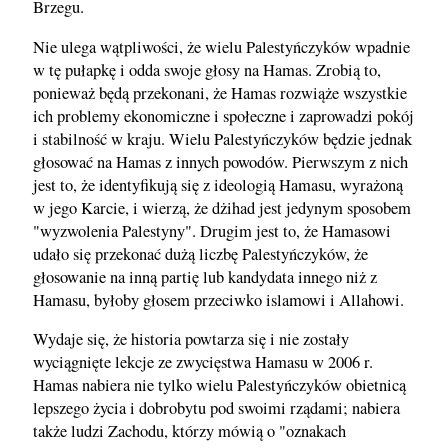
Brzegu.
Nie ulega wątpliwości, że wielu Palestyńczyków wpadnie
w tę pułapkę i odda swoje głosy na Hamas. Zrobią to,
ponieważ będą przekonani, że Hamas rozwiąże wszystkie
ich problemy ekonomiczne i społeczne i zaprowadzi pokój
i stabilność w kraju. Wielu Palestyńczyków będzie jednak
głosować na Hamas z innych powodów. Pierwszym z nich
jest to, że identyfikują się z ideologią Hamasu, wyrażoną
w jego Karcie, i wierzą, że dżihad jest jedynym sposobem
"wyzwolenia Palestyny". Drugim jest to, że Hamasowi
udało się przekonać dużą liczbę Palestyńczyków, że
głosowanie na inną partię lub kandydata innego niż z
Hamasu, byłoby głosem przeciwko islamowi i Allahowi.
Wydaje się, że historia powtarza się i nie zostały
wyciągnięte lekcje ze zwycięstwa Hamasu w 2006 r.
Hamas nabiera nie tylko wielu Palestyńczyków obietnicą
lepszego życia i dobrobytu pod swoimi rządami; nabiera
także ludzi Zachodu, którzy mówią o "oznakach