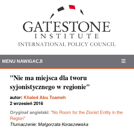
MENU NAWIGACJI
"Nie ma miejsca dla tworu
syjonistycznego w regionie"
autor:
Khaled Abu Toameh
2 wrzesień 2016
Oryginał angielski:
"No Room for the Zionist Entity in the
Region"
Tłumaczenie: Małgorzata Koraszewska