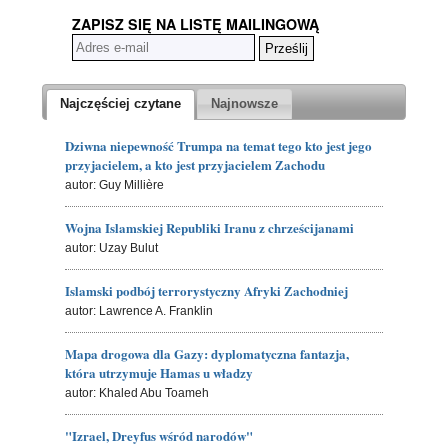
ZAPISZ SIĘ NA LISTĘ MAILINGOWĄ
Najczęściej czytane
Najnowsze
Dziwna niepewność Trumpa na temat tego kto jest jego
przyjacielem, a kto jest przyjacielem Zachodu
autor: Guy Millière
Wojna Islamskiej Republiki Iranu z chrześcijanami
autor: Uzay Bulut
Islamski podbój terrorystyczny Afryki Zachodniej
autor: Lawrence A. Franklin
Mapa drogowa dla Gazy: dyplomatyczna fantazja,
która utrzymuje Hamas u władzy
autor: Khaled Abu Toameh
"Izrael, Dreyfus wśród narodów"