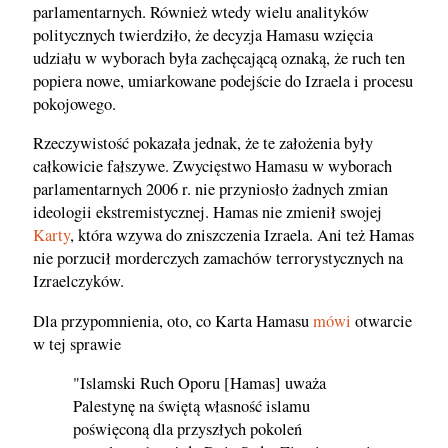
parlamentarnych. Również wtedy wielu analityków
politycznych twierdziło, że decyzja Hamasu wzięcia
udziału w wyborach była zachęcającą oznaką, że ruch ten
popiera nowe, umiarkowane podejście do Izraela i procesu
pokojowego.
Rzeczywistość pokazała jednak, że te założenia były
całkowicie fałszywe. Zwycięstwo Hamasu w wyborach
parlamentarnych 2006 r. nie przyniosło żadnych zmian
ideologii ekstremistycznej. Hamas nie zmienił swojej
Karty
, która wzywa do zniszczenia Izraela. Ani też Hamas
nie porzucił morderczych zamachów terrorystycznych na
Izraelczyków.
Dla przypomnienia, oto, co Karta Hamasu
mówi
otwarcie
w tej sprawie
"Islamski Ruch Oporu [Hamas] uważa
Palestynę na świętą własność islamu
poświęconą dla przyszłych pokoleń