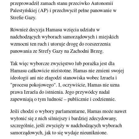
przeprowadził zamach stanu przeciwko Autonomii
Palestyńskiej (AP) i przechwycił pełne panowanie w
Strefie Gazy.
Również decyzja Hamasu wzięcia udziału w
nadchodzących wyborach samorządowych i miejskich
wzmocni ten ruch i utoruje drogę do rozszerzenia
panowania ze Strefy Gazy na Zachodni Brzeg.
Tak więc wyborcze zwycięstwo lub porażka jest dla
Hamasu całkowicie nieistotne. Hamas nie zmieni swojej
ideologii ani nie złagodzi stanowiska wobec Izraela i
"procesu pokojowego". I, oczywiście, Hamas nie uzna
prawa Izraela do istnienia. Jego przywódcy nadal
zapewniają o tym ludność – publicznie i codziennie.
Jeśli chodzi o wybory parlamentarne, Hamas może nawet
wyłonić się z nich silniejszy i bardziej zdecydowany,
szczególnie, jeśli zwycięży w nadchodzących wyborach
samorządowych, jak to się wydaje nieuniknione.