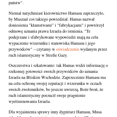
państw".
Niemal natychmiast kierownictwo Hamasu zaprzeczyło,
by Maszaal coś takiego powiedział. Hamas nazwał
doniesienia "kłamstwami" i "fabrykacjami" i powtórzył
odmowę uznania prawa Izraela do istnienia. "Te
podejrzane i sfabrykowane wypowiedzi mają na celu
wypaczenie wizerunku i stanowiska Hamasu i jego
przywódców" – czytamy w
oświadczeniu
wydanym przez
ruch islamistyczny w Strefie Gazy.
Oszczerstwa i szkalowanie: tak Hamas widzi informację o
rzekomej gotowości swoich przywódców do uznania
Izraela na Bliskim Wschodzie. Zaprzeczenie Hamasu ma
na celu ochronę swojej reputacji i wizerunku w oczach
swoich zwolenników, bo jeszcze uwierzą, Boże broń, że
ruch islamistyczny porzucił swoje pragnienie
wyeliminowania Izraela.
Dla wyjaśnienia sprawy inny dygnitarz Hamasu, Musa