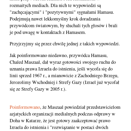
rozmaitych mediach. Dla nich te wypowiedzi są
"zachęcającymi" i "pozytywnymi" sygnałami Hamasu.
Podejmują nawet lekkomyślny krok doradzania
przywódcom światowym, by słuchali tych głosów i brali
je pod uwagę w kontaktach z Hamasem.
Przyjrzyjmy się przez chwilę jednej z takich wypowiedzi.
Jak poinformowano niedawno, przywódca Hamasu,
Chaled Maszaal, dał wyraz gotowości swojego ruchu do
uznania prawa Izraela do istnienia, jeśli wycofa się do
linii sprzed 1967 r., a mianowicie z Zachodniego Brzegu,
Jerozolimy Wschodniej i Strefy Gazy (Izrael już wycofał
się ze Strefy Gazy w 2005 r.).
Poinformowano
, że Maszaal powiedział przedstawicielom
azjatyckich organizacji medialnych podczas odprawy w
Doha w Katarze, że jest gotowy zaakceptować prawo
Izraela do istnienia i "rozwiązanie w postaci dwóch