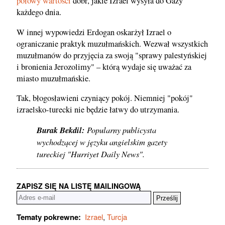
połowy wartości
dóbr, jakie Izrael wysyła do Gazy
każdego dnia.
W innej wypowiedzi Erdogan oskarżył Izrael o
ograniczanie praktyk muzułmańskich. Wezwał wszystkich
muzułmanów do przyjęcia za swoją "sprawy palestyńskiej
i bronienia Jerozolimy" – którą wydaje się uważać za
miasto muzułmańskie.
Tak, błogosławieni czyniący pokój. Niemniej "pokój"
izraelsko-turecki nie będzie łatwy do utrzymania.
Burak Bekdil:
Popularny publicysta
wychodzącej w języku angielskim gazety
tureckiej "Hurriyet Daily News".
ZAPISZ SIĘ NA LISTĘ MAILINGOWĄ
Tematy pokrewne:
Izrael
,
Turcja