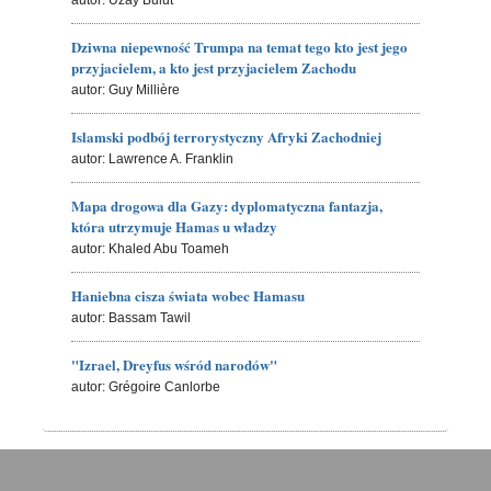
Dziwna niepewność Trumpa na temat tego kto jest jego
przyjacielem, a kto jest przyjacielem Zachodu
autor: Guy Millière
Islamski podbój terrorystyczny Afryki Zachodniej
autor: Lawrence A. Franklin
Mapa drogowa dla Gazy: dyplomatyczna fantazja,
która utrzymuje Hamas u władzy
autor: Khaled Abu Toameh
Haniebna cisza świata wobec Hamasu
autor: Bassam Tawil
"Izrael, Dreyfus wśród narodów"
autor: Grégoire Canlorbe