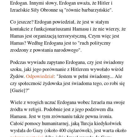
Erdogan. Innymi słowy, Erdogan uważa, że Hitler i
Izraelskie Siły Obronne są "równie barbarzyńskie".
Co jeszcze? Erdogan powiedział, że jest w stałym
kontakcie z funkcjonariuszami Hamasu i że nie wierzy, że
Hamas jest organizacją terrorystyczną. Czym więc jest
Hamas? Według Erdogana jest to "ruch polityczny
zrodzony z powstania narodowego".
Podczas wywiadu zapytano Erdogana, czy jest świadomy
szoku, jaki jego porównanie z Hitlerem wywołało wśród
Żydów.
Odpowiedział
: "Jestem w pełni świadomy... Ale
czy społeczność żydowska jest świadoma tego, co robi się
[Gazie]?"
Wiele z wrogich uczuć Erdogana wobec Izraela ma swoje
źródła w religii. Podobnie jest z jego podziwem dla
Hamasu. Jest w tym zrównaniu także pewna ironia.
Całość pomocy humanitarnej, jaką Turcja kiedykolwiek
wysłała do Gazy (około 400 ciężarówek), jest warta około