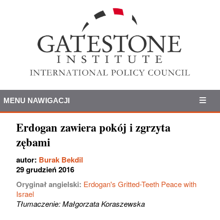
MENU NAWIGACJI
Erdogan zawiera pokój i zgrzyta
zębami
autor:
Burak Bekdil
29 grudzień 2016
Oryginał angielski:
Erdogan's Gritted-Teeth Peace with
Israel
Tłumaczenie: Małgorzata Koraszewska