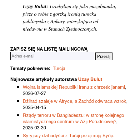
Uzay Bulut:
Urodziłam się jako muzułmanka,
pisze o sobie z gorzką ironią turecka
publicystka z Ankary, mieszkająca od
niedawna w Stanach Zjednoczonych.
ZAPISZ SIĘ NA LISTĘ MAILINGOWĄ
Tematy pokrewne:
Turcja
Najnowsze artykuły autorstwa
Uzay Bulut
Wojna Islamskiej Republiki Iranu z chrześcijanami
,
2026-07-27
Dżihad szaleje w Afryce, a Zachód odwraca wzrok
,
2025-04-15
Rządy terroru w Bangladeszu: w stronę kolejnego
islamistycznego centrum w Azji Południowej?
,
2025-03-30
Syryjscy dżihadyści z Turcji przejmują Syrię: