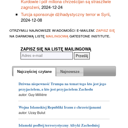
Kurdowie i pół miliona chrześcijan są straszliwie
zagrożeni
, 2024-12-24
Turcja sponsoruje dżihadystyczny terror w Syrii
,
2024-12-08
otrzymuj najnowsze wiadomości e-mailem:
zapisz się
na darmową listę
mailingową
gatestone institute.
ZAPISZ SIĘ NA LISTĘ MAILINGOWĄ
Najczęściej czytane
Najnowsze
Dziwna niepewność Trumpa na temat tego kto jest jego
przyjacielem, a kto jest przyjacielem Zachodu
autor: Guy Millière
Wojna Islamskiej Republiki Iranu z chrześcijanami
autor: Uzay Bulut
Islamski podbój terrorystyczny Afryki Zachodniej