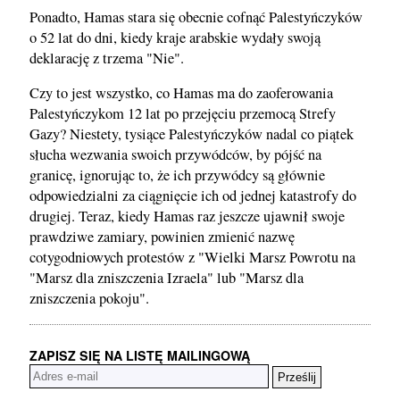
Ponadto, Hamas stara się obecnie cofnąć Palestyńczyków
o 52 lat do dni, kiedy kraje arabskie wydały swoją
deklarację z trzema "Nie".
Czy to jest wszystko, co Hamas ma do zaoferowania
Palestyńczykom 12 lat po przejęciu przemocą Strefy
Gazy? Niestety, tysiące Palestyńczyków nadal co piątek
słucha wezwania swoich przywódców, by pójść na
granicę, ignorując to, że ich przywódcy są głównie
odpowiedzialni za ciągnięcie ich od jednej katastrofy do
drugiej. Teraz, kiedy Hamas raz jeszcze ujawnił swoje
prawdziwe zamiary, powinien zmienić nazwę
cotygodniowych protestów z "Wielki Marsz Powrotu na
"Marsz dla zniszczenia Izraela" lub "Marsz dla
zniszczenia pokoju".
ZAPISZ SIĘ NA LISTĘ MAILINGOWĄ