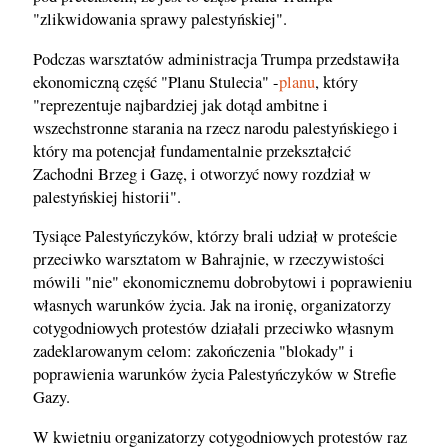
"zlikwidowania sprawy palestyńskiej".
Podczas warsztatów administracja Trumpa przedstawiła
ekonomiczną część "Planu Stulecia" -
planu
, który
"reprezentuje najbardziej jak dotąd ambitne i
wszechstronne starania na rzecz narodu palestyńskiego i
który ma potencjał fundamentalnie przekształcić
Zachodni Brzeg i Gazę, i otworzyć nowy rozdział w
palestyńskiej historii".
Tysiące Palestyńczyków, którzy brali udział w proteście
przeciwko warsztatom w Bahrajnie, w rzeczywistości
mówili "nie" ekonomicznemu dobrobytowi i poprawieniu
własnych warunków życia. Jak na ironię, organizatorzy
cotygodniowych protestów działali przeciwko własnym
zadeklarowanym celom: zakończenia "blokady" i
poprawienia warunków życia Palestyńczyków w Strefie
Gazy.
W kwietniu organizatorzy cotygodniowych protestów raz