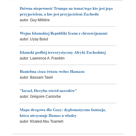
Dziwna niepewność Trumpa na temat tego kto jest jego
przyjacielem, a kto jest przyjacielem Zachodu
autor: Guy Millière
Wojna Islamskiej Republiki Iranu z chrześcijanami
autor: Uzay Bulut
Islamski podbój terrorystyczny Afryki Zachodniej
autor: Lawrence A. Franklin
Haniebna cisza świata wobec Hamasu
autor: Bassam Tawil
"Izrael, Dreyfus wśród narodów"
autor: Grégoire Canlorbe
Mapa drogowa dla Gazy: dyplomatyczna fantazja,
która utrzymuje Hamas u władzy
autor: Khaled Abu Toameh