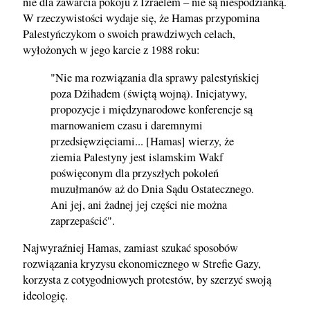
nie dla zawarcia pokoju z Izraelem – nie są niespodzianką.
W rzeczywistości wydaje się, że Hamas przypomina
Palestyńczykom o swoich prawdziwych celach,
wyłożonych w jego karcie z 1988 roku:
"Nie ma rozwiązania dla sprawy palestyńskiej
poza Dżihadem (świętą wojną). Inicjatywy,
propozycje i międzynarodowe konferencje są
marnowaniem czasu i daremnymi
przedsięwzięciami... [Hamas] wierzy, że
ziemia Palestyny jest islamskim Wakf
poświęconym dla przyszłych pokoleń
muzułmanów aż do Dnia Sądu Ostatecznego.
Ani jej, ani żadnej jej części nie można
zaprzepaścić".
Najwyraźniej Hamas, zamiast szukać sposobów
rozwiązania kryzysu ekonomicznego w Strefie Gazy,
korzysta z cotygodniowych protestów, by szerzyć swoją
ideologię.