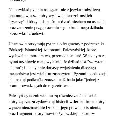
Na przykład pytania na egzaminie z języka arabskiego
obejmują wiersz, który wychwala jerozolimskich
"rycerzy", którzy "idą na śmierć z uśmiechem na ustach",
oraz znaczenie przygotowania się do brutalnego dżihadu
przeciwko Izraelowi.
Uczniowie otrzymują pytania o fragmenty z podręcznika
Edukacji Islamskiej Autonomii Palestyńskiej, które
wychwalają morderstwo, przemoc i śmierć. W jednym z
pytań uczniowie mają wyjaśnić, że dżihad jest "szczytem
islamu"; inne pytanie dotyczy wyjaśnienia dlaczego
męczeństwo jest wielkim zaszczytem. Egzamin z edukacji
islamskiej podkreśla znaczenie dżihadu jako "jednej z
bram prowadzących do męczeństwa".
Palestyńscy uczniowie muszą również znać materiał,
który zaprzecza żydowskiej historii w Jerozolimie, który
wyraża nieuznawanie Izraela i jego prawa do istnienia,
oraz fragment, który mówi o żydowskiej historii w