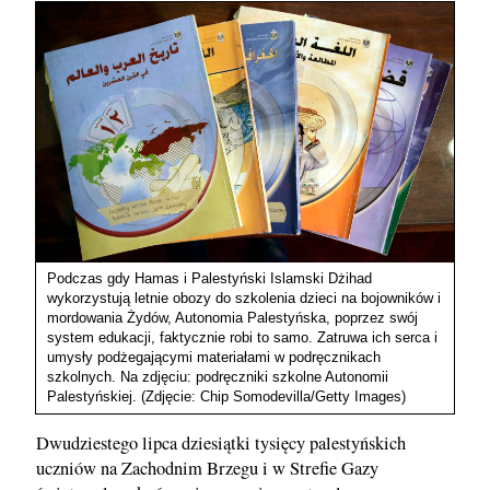
Podczas gdy Hamas i Palestyński Islamski Dżihad
wykorzystują letnie obozy do szkolenia dzieci na bojowników i
mordowania Żydów, Autonomia Palestyńska, poprzez swój
system edukacji, faktycznie robi to samo. Zatruwa ich serca i
umysły podżegającymi materiałami w podręcznikach
szkolnych. Na zdjęciu: podręczniki szkolne Autonomii
Palestyńskiej. (Zdjęcie: Chip Somodevilla/Getty Images)
Dwudziestego lipca dziesiątki tysięcy palestyńskich
uczniów na Zachodnim Brzegu i w Strefie Gazy