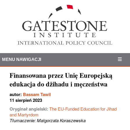
MENU NAWIGACJI
Finansowana przez Unię Europejską
edukacja do dżihadu i męczeństwa
autor:
Bassam Tawil
11 sierpień 2023
Oryginał angielski:
The EU-Funded Education for Jihad
and Martyrdom
Tłumaczenie: Małgorzata Koraszewska