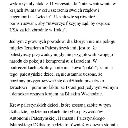
wykorzystały ataki z 11 września do "interweniowania w
krajach świata w celu szerzenia swoich rządów i
hegemonii na świecie". Uczniowie są również
poinstruowani, aby "utworzyć fikcyjny sąd, by osądzić
USA za ich zbrodnie w Iraku".
Jednym z głównych powodów, dla których nie ma pokoju
między Izraelem a Palestyńczykami, jest to, że
palestyńscy przywódcy nigdy nie przygotowali swojego
narodu do pokoju i kompromisu z Izraelem. W
podręcznikach szkolnych nie ma słowa "pokój"; zamiast
tego, palestyńskie dzieci są nieustannie uczone, że
powinny przygotowywać się do dżihadu przeciwko
Izraelowi – pomimo faktu, że Izrael jest jedynym wolnym
i demokratycznym krajem na Bliskim Wschodzie.
Krew palestyńskich dzieci, które zostaną zabite w tym
dżihadzie, będzie na rękach nie tylko przywódców
Autonomii Palestyńskiej, Hamasu i Palestyńskiego
Islamskiego Dżihadu; będzie to również w dużym stopniu