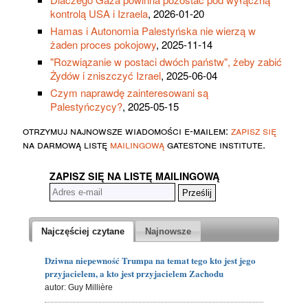
kontrolą USA i Izraela
, 2026-01-20
Hamas i Autonomia Palestyńska nie wierzą w
żaden proces pokojowy
, 2025-11-14
"Rozwiązanie w postaci dwóch państw", żeby zabić
Żydów i zniszczyć Izrael
, 2025-06-04
Czym naprawdę zainteresowani są
Palestyńczycy?
, 2025-05-15
otrzymuj najnowsze wiadomości e-mailem:
zapisz się
na darmową listę
mailingową
gatestone institute.
ZAPISZ SIĘ NA LISTĘ MAILINGOWĄ
Najczęściej czytane
Najnowsze
Dziwna niepewność Trumpa na temat tego kto jest jego
przyjacielem, a kto jest przyjacielem Zachodu
autor: Guy Millière