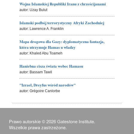
Wojna Islamskiej Republiki Iranu z chrześcijanami
autor: Uzay Bulut
Islamski podbój terrorystyczny Afryki Zachodniej
autor: Lawrence A. Franklin
Mapa drogowa dla Gazy: dyplomatyczna fantazja,
która utrzymuje Hamas u władzy
autor: Khaled Abu Toameh
Haniebna cisza świata wobec Hamasu
autor: Bassam Tawil
"Izrael, Dreyfus wśród narodów"
autor: Grégoire Canlorbe
Prawo autorskie © 2026 Gatestone Institute.
Wszelkie prawa zastrzeżone.