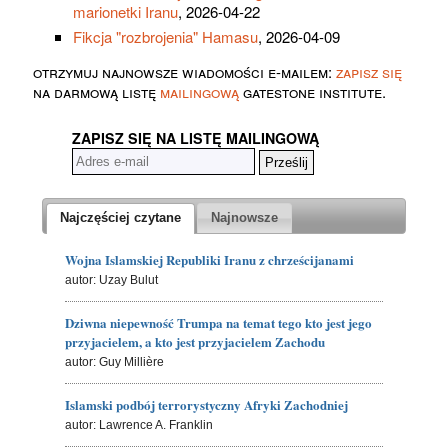
marionetki Iranu
, 2026-04-22
Fikcja "rozbrojenia" Hamasu
, 2026-04-09
otrzymuj najnowsze wiadomości e-mailem:
zapisz się
na darmową listę
mailingową
gatestone institute.
ZAPISZ SIĘ NA LISTĘ MAILINGOWĄ
Najczęściej czytane
Najnowsze
Wojna Islamskiej Republiki Iranu z chrześcijanami
autor: Uzay Bulut
Dziwna niepewność Trumpa na temat tego kto jest jego
przyjacielem, a kto jest przyjacielem Zachodu
autor: Guy Millière
Islamski podbój terrorystyczny Afryki Zachodniej
autor: Lawrence A. Franklin