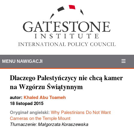
MENU NAWIGACJI
Dlaczego Palestyńczycy nie chcą kamer
na Wzgórzu Świątynnym
autor:
Khaled Abu Toameh
18 listopad 2015
Oryginał angielski:
Why Palestinians Do Not Want
Cameras on the Temple Mount
Tłumaczenie: Małgorzata Koraszewska