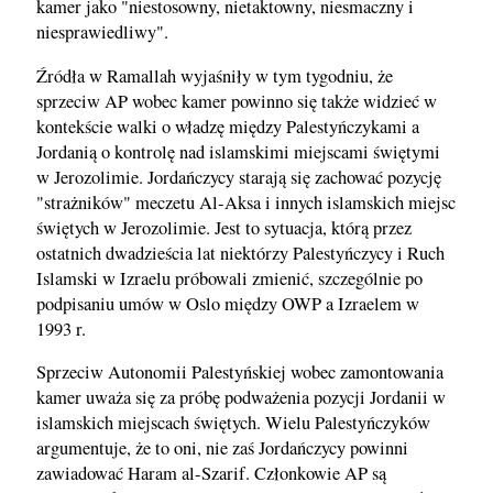
kamer jako "niestosowny, nietaktowny, niesmaczny i
niesprawiedliwy".
Źródła w Ramallah wyjaśniły w tym tygodniu, że
sprzeciw AP wobec kamer powinno się także widzieć w
kontekście walki o władzę między Palestyńczykami a
Jordanią o kontrolę nad islamskimi miejscami świętymi
w Jerozolimie. Jordańczycy starają się zachować pozycję
"strażników" meczetu Al-Aksa i innych islamskich miejsc
świętych w Jerozolimie. Jest to sytuacja, którą przez
ostatnich dwadzieścia lat niektórzy Palestyńczycy i Ruch
Islamski w Izraelu próbowali zmienić, szczególnie po
podpisaniu umów w Oslo między OWP a Izraelem w
1993 r.
Sprzeciw Autonomii Palestyńskiej wobec zamontowania
kamer uważa się za próbę podważenia pozycji Jordanii w
islamskich miejscach świętych. Wielu Palestyńczyków
argumentuje, że to oni, nie zaś Jordańczycy powinni
zawiadować Haram al-Szarif. Członkowie AP są