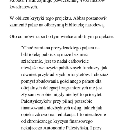
kwadratowych.
W obliczu krytyki tego projektu, Abbas postanowił
zamienić pałac na olbrzymią bibliotekę narodową.
Oto co mówi raport o tym wielce ambitnym projekcie:
"Choć zamiana prezydenckiego pałacu na
bibliotekę publiczną może brzmieć
szlachetnie, jest to nadal całkowicie
niewłaściwe użycie publicznych funduszy, jak
również przykład złych priorytetów. I chociaż
pomysł zbudowania gościnnego pałacu dla
oficjalnych delegacji zagranicznych nie jest
zły sam w sobie, nigdy nie był to priorytet
Palestyńczyków przy pilnej potrzebie
finansowania niezbędnych usług, takich jak
opieka zdrowotna i edukacja. I to niezależnie
od chronicznego kryzysu finansowego
nękającego Autonomię Palestyńską. I przy