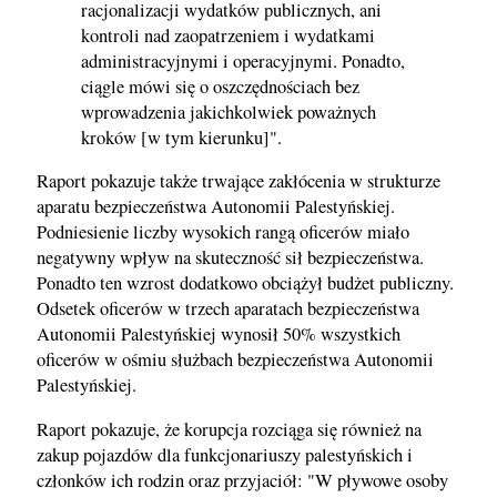
racjonalizacji wydatków publicznych, ani
kontroli nad zaopatrzeniem i wydatkami
administracyjnymi i operacyjnymi. Ponadto,
ciągle mówi się o oszczędnościach bez
wprowadzenia jakichkolwiek poważnych
kroków [w tym kierunku]".
Raport pokazuje także trwające zakłócenia w strukturze
aparatu bezpieczeństwa Autonomii Palestyńskiej.
Podniesienie liczby wysokich rangą oficerów miało
negatywny wpływ na skuteczność sił bezpieczeństwa.
Ponadto ten wzrost dodatkowo obciążył budżet publiczny.
Odsetek oficerów w trzech aparatach bezpieczeństwa
Autonomii Palestyńskiej wynosił 50% wszystkich
oficerów w ośmiu służbach bezpieczeństwa Autonomii
Palestyńskiej.
Raport pokazuje, że korupcja rozciąga się również na
zakup pojazdów dla funkcjonariuszy palestyńskich i
członków ich rodzin oraz przyjaciół: "W pływowe osoby