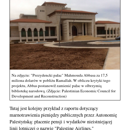
Na zdjęciu: "Prezydencki pałac" Mahmouda Abbasa za 17,5
miliona dolarów w pobliżu Ramallah. W obliczu krytyki tego
projektu, Abbas postanowił zamienić pałac w olbrzymią
bibliotekę narodową. (Zdjęcie: Palestinian Economic Council for
Development and Reconstruction)
Tutaj jest kolejny przykład z raportu dotyczący
marnotrawienia pieniędzy publicznych przez Autonomię
Palestyńską: płacenie pensji i wydatków nieistniejącej
linii lotniczej o nazwie "Palestine Airlines."