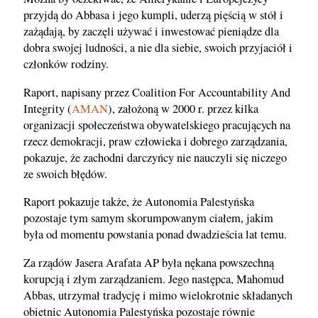
przyjdą do Abbasa i jego kumpli, uderzą pięścią w stół i
zażądają, by zaczęli używać i inwestować pieniądze dla
dobra swojej ludności, a nie dla siebie, swoich przyjaciół i
członków rodziny.
Raport, napisany przez Coalition For Accountability And
Integrity (
AMAN
), założoną w 2000 r. przez kilka
organizacji społeczeństwa obywatelskiego pracujących na
rzecz demokracji, praw człowieka i dobrego zarządzania,
pokazuje, że zachodni darczyńcy nie nauczyli się niczego
ze swoich błędów.
Raport pokazuje także, że Autonomia Palestyńska
pozostaje tym samym skorumpowanym ciałem, jakim
była od momentu powstania ponad dwadzieścia lat temu.
Za rządów Jasera Arafata AP była nękana powszechną
korupcją i złym zarządzaniem. Jego następca, Mahomud
Abbas, utrzymał tradycję i mimo wielokrotnie składanych
obietnic Autonomia Palestyńska pozostaje równie