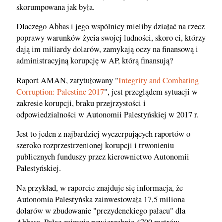
skorumpowana jak była.
Dlaczego Abbas i jego wspólnicy mieliby działać na rzecz
poprawy warunków życia swojej ludności, skoro ci, którzy
dają im miliardy dolarów, zamykają oczy na finansową i
administracyjną korupcję w AP, którą finansują?
Raport AMAN, zatytułowany "
Integrity and Combating
Corruption: Palestine 2017
", jest przeglądem sytuacji w
zakresie korupcji, braku przejrzystości i
odpowiedzialności w Autonomii Palestyńskiej w 2017 r.
Jest to jeden z najbardziej wyczerpujących raportów o
szeroko rozprzestrzenionej korupcji i trwonieniu
publicznych funduszy przez kierownictwo Autonomii
Palestyńskiej.
Na przykład, w raporcie znajduje się informacja, że
Autonomia Palestyńska zainwestowała 17,5 miliona
dolarów w zbudowanie "prezydenckiego pałacu" dla
Abbasa. Pałac zajmuje powierzchnię 4700 metrów