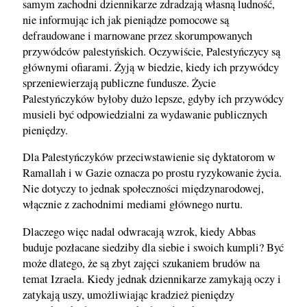
samym zachodni dziennikarze zdradzają własną ludność,
nie informując ich jak pieniądze pomocowe są
defraudowane i marnowane przez skorumpowanych
przywódców palestyńskich. Oczywiście, Palestyńczycy są
głównymi ofiarami. Żyją w biedzie, kiedy ich przywódcy
sprzeniewierzają publiczne fundusze. Życie
Palestyńczyków byłoby dużo lepsze, gdyby ich przywódcy
musieli być odpowiedzialni za wydawanie publicznych
pieniędzy.
Dla Palestyńczyków przeciwstawienie się dyktatorom w
Ramallah i w Gazie oznacza po prostu ryzykowanie życia.
Nie dotyczy to jednak społeczności międzynarodowej,
włącznie z zachodnimi mediami głównego nurtu.
Dlaczego więc nadal odwracają wzrok, kiedy Abbas
buduje pozłacane siedziby dla siebie i swoich kumpli? Być
może dlatego, że są zbyt zajęci szukaniem brudów na
temat Izraela. Kiedy jednak dziennikarze zamykają oczy i
zatykają uszy, umożliwiając kradzież pieniędzy