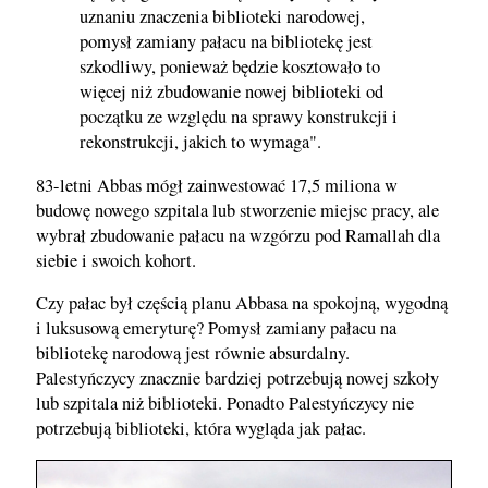
uznaniu znaczenia biblioteki narodowej,
pomysł zamiany pałacu na bibliotekę jest
szkodliwy, ponieważ będzie kosztowało to
więcej niż zbudowanie nowej biblioteki od
początku ze względu na sprawy konstrukcji i
rekonstrukcji, jakich to wymaga".
83-letni Abbas mógł zainwestować 17,5 miliona w
budowę nowego szpitala lub stworzenie miejsc pracy, ale
wybrał zbudowanie pałacu na wzgórzu pod Ramallah dla
siebie i swoich kohort.
Czy pałac był częścią planu Abbasa na spokojną, wygodną
i luksusową emeryturę? Pomysł zamiany pałacu na
bibliotekę narodową jest równie absurdalny.
Palestyńczycy znacznie bardziej potrzebują nowej szkoły
lub szpitala niż biblioteki. Ponadto Palestyńczycy nie
potrzebują biblioteki, która wygląda jak pałac.