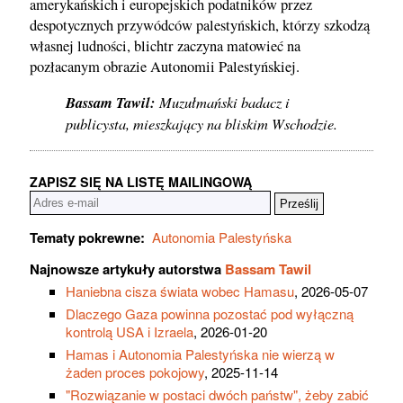
amerykańskich i europejskich podatników przez
despotycznych przywódców palestyńskich, którzy szkodzą
własnej ludności, blichtr zaczyna matowieć na
pozłacanym obrazie Autonomii Palestyńskiej.
Bassam Tawil:
Muzułmański badacz i
publicysta, mieszkający na bliskim Wschodzie.
ZAPISZ SIĘ NA LISTĘ MAILINGOWĄ
Tematy pokrewne:
Autonomia Palestyńska
Najnowsze artykuły autorstwa
Bassam Tawil
Haniebna cisza świata wobec Hamasu
, 2026-05-07
Dlaczego Gaza powinna pozostać pod wyłączną
kontrolą USA i Izraela
, 2026-01-20
Hamas i Autonomia Palestyńska nie wierzą w
żaden proces pokojowy
, 2025-11-14
"Rozwiązanie w postaci dwóch państw", żeby zabić