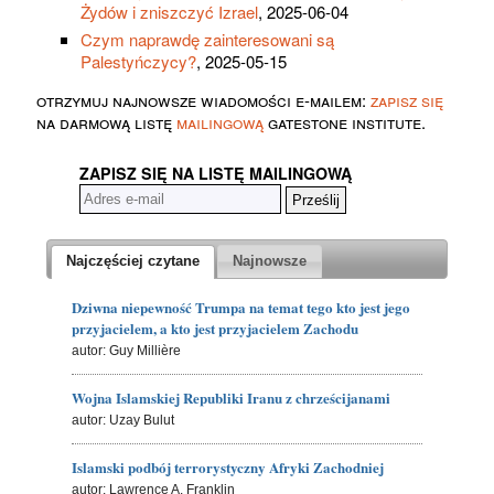
Żydów i zniszczyć Izrael
, 2025-06-04
Czym naprawdę zainteresowani są
Palestyńczycy?
, 2025-05-15
otrzymuj najnowsze wiadomości e-mailem:
zapisz się
na darmową listę
mailingową
gatestone institute.
ZAPISZ SIĘ NA LISTĘ MAILINGOWĄ
Najczęściej czytane
Najnowsze
Dziwna niepewność Trumpa na temat tego kto jest jego
przyjacielem, a kto jest przyjacielem Zachodu
autor: Guy Millière
Wojna Islamskiej Republiki Iranu z chrześcijanami
autor: Uzay Bulut
Islamski podbój terrorystyczny Afryki Zachodniej
autor: Lawrence A. Franklin