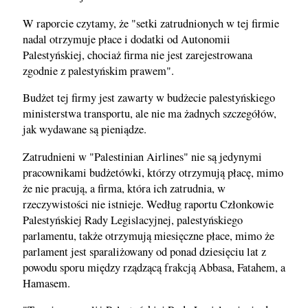
W raporcie czytamy, że "setki zatrudnionych w tej firmie
nadal otrzymuje płace i dodatki od Autonomii
Palestyńskiej, chociaż firma nie jest zarejestrowana
zgodnie z palestyńskim prawem".
Budżet tej firmy jest zawarty w budżecie palestyńskiego
ministerstwa transportu, ale nie ma żadnych szczegółów,
jak wydawane są pieniądze.
Zatrudnieni w "Palestinian Airlines" nie są jedynymi
pracownikami budżetówki, którzy otrzymują płacę, mimo
że nie pracują, a firma, która ich zatrudnia, w
rzeczywistości nie istnieje. Według raportu Członkowie
Palestyńskiej Rady Legislacyjnej, palestyńskiego
parlamentu, także otrzymują miesięczne płace, mimo że
parlament jest sparaliżowany od ponad dziesięciu lat z
powodu sporu między rządzącą frakcją Abbasa, Fatahem, a
Hamasem.