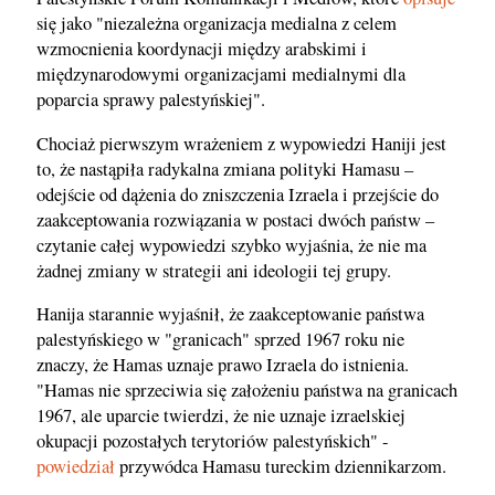
się jako "niezależna organizacja medialna z celem
wzmocnienia koordynacji między arabskimi i
międzynarodowymi organizacjami medialnymi dla
poparcia sprawy palestyńskiej".
Chociaż pierwszym wrażeniem z wypowiedzi Haniji jest
to, że nastąpiła radykalna zmiana polityki Hamasu –
odejście od dążenia do zniszczenia Izraela i przejście do
zaakceptowania rozwiązania w postaci dwóch państw –
czytanie całej wypowiedzi szybko wyjaśnia, że nie ma
żadnej zmiany w strategii ani ideologii tej grupy.
Hanija starannie wyjaśnił, że zaakceptowanie państwa
palestyńskiego w "granicach" sprzed 1967 roku nie
znaczy, że Hamas uznaje prawo Izraela do istnienia.
"Hamas nie sprzeciwia się założeniu państwa na granicach
1967, ale uparcie twierdzi, że nie uznaje izraelskiej
okupacji pozostałych terytoriów palestyńskich" -
powiedział
przywódca Hamasu tureckim dziennikarzom.