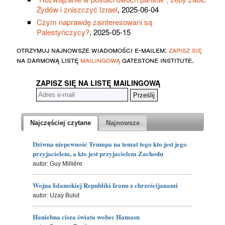
Żydów i zniszczyć Izrael
, 2025-06-04
Czym naprawdę zainteresowani są
Palestyńczycy?
, 2025-05-15
otrzymuj najnowsze wiadomości e-mailem:
zapisz się
na darmową listę
mailingową
gatestone institute.
ZAPISZ SIĘ NA LISTĘ MAILINGOWĄ
Najczęściej czytane
Najnowsze
Dziwna niepewność Trumpa na temat tego kto jest jego
przyjacielem, a kto jest przyjacielem Zachodu
autor: Guy Millière
Wojna Islamskiej Republiki Iranu z chrześcijanami
autor: Uzay Bulut
Haniebna cisza świata wobec Hamasu