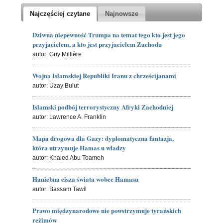
Najczęściej czytane
Najnowsze
Dziwna niepewność Trumpa na temat tego kto jest jego
przyjacielem, a kto jest przyjacielem Zachodu
autor: Guy Millière
Wojna Islamskiej Republiki Iranu z chrześcijanami
autor: Uzay Bulut
Islamski podbój terrorystyczny Afryki Zachodniej
autor: Lawrence A. Franklin
Mapa drogowa dla Gazy: dyplomatyczna fantazja,
która utrzymuje Hamas u władzy
autor: Khaled Abu Toameh
Haniebna cisza świata wobec Hamasu
autor: Bassam Tawil
Prawo międzynarodowe nie powstrzymuje tyrańskich
reżimów