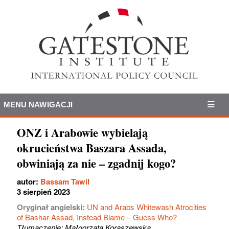
MENU NAWIGACJI
ONZ i Arabowie wybielają
okrucieństwa Baszara Assada,
obwiniają za nie – zgadnij kogo?
autor:
Bassam Tawil
3 sierpień 2023
Oryginał angielski:
UN and Arabs Whitewash Atrocities
of Bashar Assad, Instead Blame – Guess Who?
Tłumaczenie: Małgorzata Koraszewska