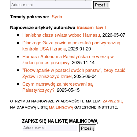
Tematy pokrewne:
Syria
Najnowsze artykuły autorstwa
Bassam Tawil
Haniebna cisza świata wobec Hamasu
, 2026-05-07
Dlaczego Gaza powinna pozostać pod wyłączną
kontrolą USA i Izraela
, 2026-01-20
Hamas i Autonomia Palestyńska nie wierzą w
żaden proces pokojowy
, 2025-11-14
"Rozwiązanie w postaci dwóch państw", żeby zabić
Żydów i zniszczyć Izrael
, 2025-06-04
Czym naprawdę zainteresowani są
Palestyńczycy?
, 2025-05-15
otrzymuj najnowsze wiadomości e-mailem:
zapisz się
na darmową listę
mailingową
gatestone institute.
ZAPISZ SIĘ NA LISTĘ MAILINGOWĄ