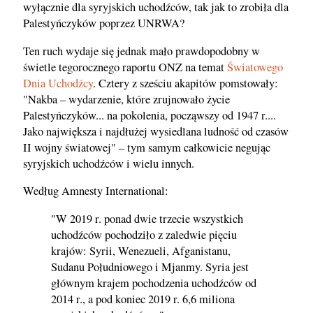
wyłącznie dla syryjskich uchodźców, tak jak to zrobiła dla
Palestyńczyków poprzez UNRWA?
Ten ruch wydaje się jednak mało prawdopodobny w
świetle tegorocznego raportu ONZ na temat
Światowego
Dnia Uchodźcy
. Cztery z sześciu akapitów pomstowały:
"Nakba – wydarzenie, które zrujnowało życie
Palestyńczyków... na pokolenia, począwszy od 1947 r....
Jako największa i najdłużej wysiedlana ludność od czasów
II wojny światowej" – tym samym całkowicie negując
syryjskich uchodźców i wielu innych.
Według Amnesty International:
"W 2019 r. ponad dwie trzecie wszystkich
uchodźców pochodziło z zaledwie pięciu
krajów: Syrii, Wenezueli, Afganistanu,
Sudanu Południowego i Mjanmy. Syria jest
głównym krajem pochodzenia uchodźców od
2014 r., a pod koniec 2019 r. 6,6 miliona