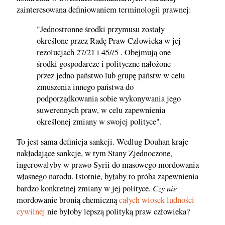
zainteresowana definiowaniem terminologii prawnej:
"Jednostronne środki przymusu zostały
określone przez Radę Praw Człowieka w jej
rezolucjach 27/21 i 45//5 . Obejmują one
środki gospodarcze i polityczne nałożone
przez jedno państwo lub grupę państw w celu
zmuszenia innego państwa do
podporządkowania sobie wykonywania jego
suwerennych praw, w celu zapewnienia
określonej zmiany w swojej polityce".
To jest sama definicja sankcji. Według Douhan kraje
nakładające sankcje, w tym Stany Zjednoczone,
ingerowałyby w prawo Syrii do masowego mordowania
własnego narodu. Istotnie, byłaby to próba zapewnienia
Czy nie
bardzo konkretnej zmiany w jej polityce.
mordowanie bronią chemiczną
całych wiosek ludności
cywilnej
nie byłoby lepszą polityką praw człowieka?