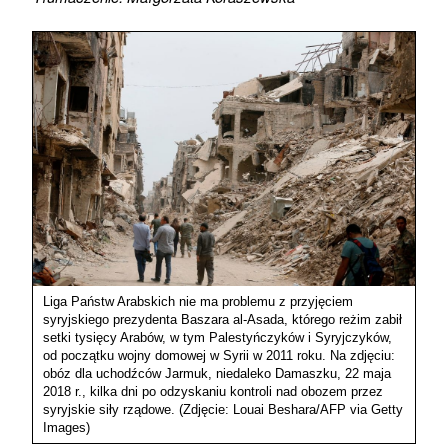
Liga Państw Arabskich nie ma problemu z przyjęciem
syryjskiego prezydenta Baszara al-Asada, którego reżim zabił
setki tysięcy Arabów, w tym Palestyńczyków i Syryjczyków,
od początku wojny domowej w Syrii w 2011 roku. Na zdjęciu:
obóz dla uchodźców Jarmuk, niedaleko Damaszku, 22 maja
2018 r., kilka dni po odzyskaniu kontroli nad obozem przez
syryjskie siły rządowe. (Zdjęcie: Louai Beshara/AFP via Getty
Images)