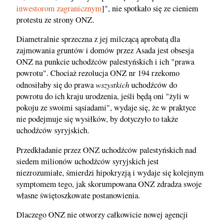
inwestorom zagranicznym
]", nie spotkało się ze cieniem
protestu ze strony ONZ.
Diametralnie sprzeczna z jej milczącą aprobatą dla
zajmowania gruntów i domów przez Asada jest obsesja
ONZ na punkcie uchodźców palestyńskich i ich "prawa
powrotu". Chociaż rezolucja ONZ nr 194 rzekomo
wszystkich
odnosiłaby się do prawa
uchodźców do
powrotu do ich kraju urodzenia, jeśli będą oni "żyli w
pokoju ze swoimi sąsiadami", wydaje się, że w praktyce
nie podejmuje się wysiłków, by dotyczyło to także
uchodźców syryjskich.
Przedkładanie przez ONZ uchodźców palestyńskich nad
siedem milionów uchodźców syryjskich jest
niezrozumiałe, śmierdzi hipokryzją i wydaje się kolejnym
symptomem tego, jak skorumpowana ONZ zdradza swoje
własne świętoszkowate postanowienia.
Dlaczego ONZ nie otworzy całkowicie nowej agencji