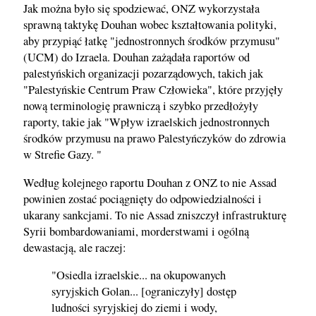
Jak można było się spodziewać, ONZ wykorzystała
sprawną taktykę Douhan wobec kształtowania polityki,
aby przypiąć łatkę "jednostronnych środków przymusu"
(UCM) do Izraela. Douhan zażądała raportów od
palestyńskich organizacji pozarządowych, takich jak
"Palestyńskie Centrum Praw Człowieka", które przyjęły
nową terminologię prawniczą i szybko przedłożyły
raporty, takie jak "Wpływ izraelskich jednostronnych
środków przymusu na prawo Palestyńczyków do zdrowia
w Strefie Gazy. "
Według kolejnego raportu Douhan z ONZ to nie Assad
powinien zostać pociągnięty do odpowiedzialności i
ukarany sankcjami. To nie Assad zniszczył infrastrukturę
Syrii bombardowaniami, morderstwami i ogólną
dewastacją, ale raczej:
"Osiedla izraelskie... na okupowanych
syryjskich Golan... [ograniczyły] dostęp
ludności syryjskiej do ziemi i wody,