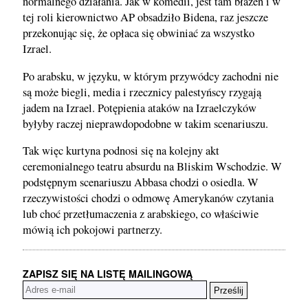
normalnego działania. Jak w komedii, jest tam błazen i w
tej roli kierownictwo AP obsadziło Bidena, raz jeszcze
przekonując się, że opłaca się obwiniać za wszystko
Izrael.
Po arabsku, w języku, w którym przywódcy zachodni nie
są może biegli, media i rzecznicy palestyńscy rzygają
jadem na Izrael. Potępienia ataków na Izraelczyków
byłyby raczej nieprawdopodobne w takim scenariuszu.
Tak więc kurtyna podnosi się na kolejny akt
ceremonialnego teatru absurdu na Bliskim Wschodzie. W
podstępnym scenariuszu Abbasa chodzi o osiedla. W
rzeczywistości chodzi o odmowę Amerykanów czytania
lub choć przetłumaczenia z arabskiego, co właściwie
mówią ich pokojowi partnerzy.
ZAPISZ SIĘ NA LISTĘ MAILINGOWĄ