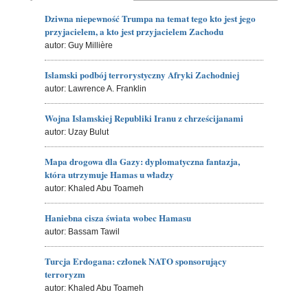
Dziwna niepewność Trumpa na temat tego kto jest jego
przyjacielem, a kto jest przyjacielem Zachodu
autor: Guy Millière
Islamski podbój terrorystyczny Afryki Zachodniej
autor: Lawrence A. Franklin
Wojna Islamskiej Republiki Iranu z chrześcijanami
autor: Uzay Bulut
Mapa drogowa dla Gazy: dyplomatyczna fantazja,
która utrzymuje Hamas u władzy
autor: Khaled Abu Toameh
Haniebna cisza świata wobec Hamasu
autor: Bassam Tawil
Turcja Erdogana: członek NATO sponsorujący
terroryzm
autor: Khaled Abu Toameh