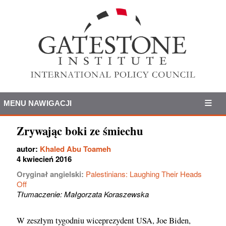
MENU NAWIGACJI
Zrywając boki ze śmiechu
autor:
Khaled Abu Toameh
4 kwiecień 2016
Oryginał angielski:
Palestinians: Laughing Their Heads
Off
Tłumaczenie: Małgorzata Koraszewska
W zeszłym tygodniu wiceprezydent USA, Joe Biden,