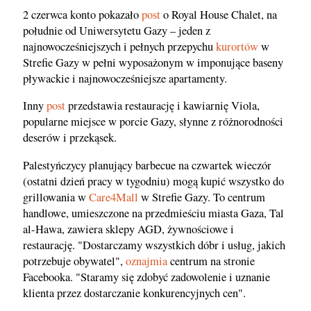
2 czerwca konto pokazało
post
o Royal House Chalet, na
południe od Uniwersytetu Gazy – jeden z
najnowocześniejszych i pełnych przepychu
kurortów
w
Strefie Gazy w pełni wyposażonym w imponujące baseny
pływackie i najnowocześniejsze apartamenty.
Inny
post
przedstawia restaurację i kawiarnię Viola,
popularne miejsce w porcie Gazy, słynne z różnorodności
deserów i przekąsek.
Palestyńczycy planujący barbecue na czwartek wieczór
(ostatni dzień pracy w tygodniu) mogą kupić wszystko do
grillowania w
Care4Mall
w Strefie Gazy. To centrum
handlowe, umieszczone na przedmieściu miasta Gaza, Tal
al-Hawa, zawiera sklepy AGD, żywnościowe i
restaurację. "Dostarczamy wszystkich dóbr i usług, jakich
potrzebuje obywatel",
oznajmia
centrum na stronie
Facebooka. "Staramy się zdobyć zadowolenie i uznanie
klienta przez dostarczanie konkurencyjnych cen".