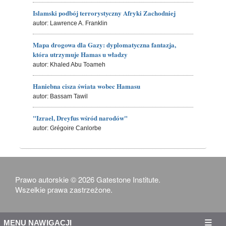
Islamski podbój terrorystyczny Afryki Zachodniej
autor: Lawrence A. Franklin
Mapa drogowa dla Gazy: dyplomatyczna fantazja,
która utrzymuje Hamas u władzy
autor: Khaled Abu Toameh
Haniebna cisza świata wobec Hamasu
autor: Bassam Tawil
"Izrael, Dreyfus wśród narodów"
autor: Grégoire Canlorbe
Prawo autorskie © 2026 Gatestone Institute.
Wszelkie prawa zastrzeżone.
MENU NAWIGACJI