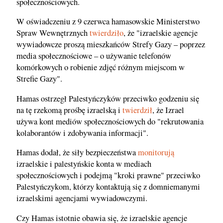
społecznościowych.
W oświadczeniu z 9 czerwca hamasowskie Ministerstwo
Spraw Wewnętrznych
twierdziło
, że "izraelskie agencje
wywiadowcze proszą mieszkańców Strefy Gazy – poprzez
media społecznościowe – o używanie telefonów
komórkowych o robienie zdjęć różnym miejscom w
Strefie Gazy".
Hamas ostrzegł Palestyńczyków przeciwko godzeniu się
na tę rzekomą prośbę izraelską i
twierdził
, że Izrael
używa kont mediów społecznościowych do "rekrutowania
kolaborantów i zdobywania informacji".
Hamas dodał, że siły bezpieczeństwa
monitorują
izraelskie i palestyńskie konta w mediach
społecznościowych i podejmą "kroki prawne" przeciwko
Palestyńczykom, którzy kontaktują się z domniemanymi
izraelskimi agencjami wywiadowczymi.
Czy Hamas istotnie obawia się, że izraelskie agencje