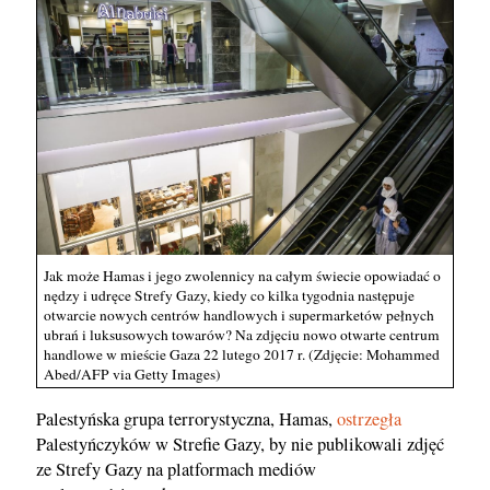
Jak może Hamas i jego zwolennicy na całym świecie opowiadać o
nędzy i udręce Strefy Gazy, kiedy co kilka tygodnia następuje
otwarcie nowych centrów handlowych i supermarketów pełnych
ubrań i luksusowych towarów? Na zdjęciu nowo otwarte centrum
handlowe w mieście Gaza 22 lutego 2017 r. (Zdjęcie: Mohammed
Abed/AFP via Getty Images)
Palestyńska grupa terrorystyczna, Hamas,
ostrzegła
Palestyńczyków w Strefie Gazy, by nie publikowali zdjęć
ze Strefy Gazy na platformach mediów