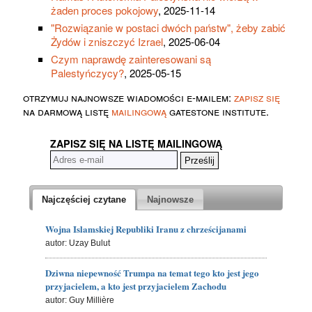
żaden proces pokojowy
, 2025-11-14
"Rozwiązanie w postaci dwóch państw", żeby zabić
Żydów i zniszczyć Izrael
, 2025-06-04
Czym naprawdę zainteresowani są
Palestyńczycy?
, 2025-05-15
otrzymuj najnowsze wiadomości e-mailem:
zapisz się
na darmową listę
mailingową
gatestone institute.
ZAPISZ SIĘ NA LISTĘ MAILINGOWĄ
Najczęściej czytane
Najnowsze
Wojna Islamskiej Republiki Iranu z chrześcijanami
autor: Uzay Bulut
Dziwna niepewność Trumpa na temat tego kto jest jego
przyjacielem, a kto jest przyjacielem Zachodu
autor: Guy Millière