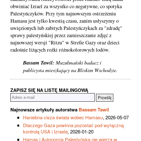
obwiniać Izrael za wszystko co negatywne, co spotyka
Palestyńczyków. Przy tym najnowszym ostrzeżeniu
Hamasu jest tylko kwestią czasu, zanim usłyszymy o
uwięzionych lub zabitych Palestyńczykach za "zdradę"
sprawy palestyńskiej przez zamieszczanie zdjęć z
najnowszej wersji "Ritzu" w Strefie Gazy oraz dzieci
radośnie liżących rożki różnokolorowych lodów.
Bassam Tawil:
Muzułmański badacz i
publicysta mieszkający na Bliskim Wschodzie.
ZAPISZ SIĘ NA LISTĘ MAILINGOWĄ
Najnowsze artykuły autorstwa
Bassam Tawil
Haniebna cisza świata wobec Hamasu
, 2026-05-07
Dlaczego Gaza powinna pozostać pod wyłączną
kontrolą USA i Izraela
, 2026-01-20
Hamas i Autonomia Palestyńska nie wierzą w