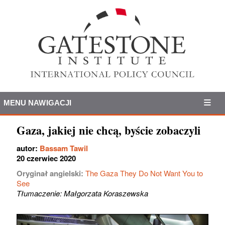
MENU NAWIGACJI
Gaza, jakiej nie chcą, byście zobaczyli
autor:
Bassam Tawil
20 czerwiec 2020
Oryginał angielski:
The Gaza They Do Not Want You to
See
Tłumaczenie: Małgorzata Koraszewska