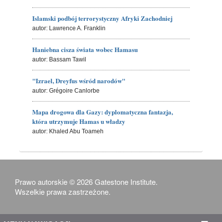
Islamski podbój terrorystyczny Afryki Zachodniej
autor: Lawrence A. Franklin
Haniebna cisza świata wobec Hamasu
autor: Bassam Tawil
"Izrael, Dreyfus wśród narodów"
autor: Grégoire Canlorbe
Mapa drogowa dla Gazy: dyplomatyczna fantazja,
która utrzymuje Hamas u władzy
autor: Khaled Abu Toameh
Prawo autorskie © 2026 Gatestone Institute.
Wszelkie prawa zastrzeżone.