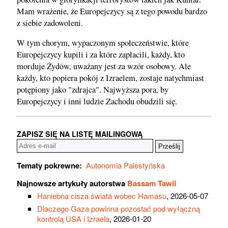
Mam wrażenie, że Europejczycy są z tego powodu bardzo
z siebie zadowoleni.
W tym chorym, wypaczonym społeczeństwie, które
Europejczycy kupili i za które zapłacili, każdy, kto
morduje Żydów, uważany jest za wzór osobowy. Ale
każdy, kto popiera pokój z Izraelem, zostaje natychmiast
potępiony jako "zdrajca". Najwyższa pora, by
Europejczycy i inni ludzie Zachodu obudzili się.
ZAPISZ SIĘ NA LISTĘ MAILINGOWĄ
Tematy pokrewne:
Autonomia Palestyńska
Najnowsze artykuły autorstwa
Bassam Tawil
Haniebna cisza świata wobec Hamasu
, 2026-05-07
Dlaczego Gaza powinna pozostać pod wyłączną
kontrolą USA i Izraela
, 2026-01-20