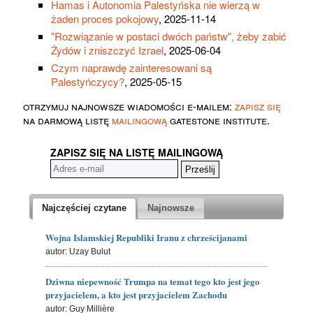
Hamas i Autonomia Palestyńska nie wierzą w
żaden proces pokojowy
, 2025-11-14
"Rozwiązanie w postaci dwóch państw", żeby zabić
Żydów i zniszczyć Izrael
, 2025-06-04
Czym naprawdę zainteresowani są
Palestyńczycy?
, 2025-05-15
otrzymuj najnowsze wiadomości e-mailem:
zapisz się
na darmową listę
mailingową
gatestone institute.
ZAPISZ SIĘ NA LISTĘ MAILINGOWĄ
Najczęściej czytane
Najnowsze
Wojna Islamskiej Republiki Iranu z chrześcijanami
autor: Uzay Bulut
Dziwna niepewność Trumpa na temat tego kto jest jego
przyjacielem, a kto jest przyjacielem Zachodu
autor: Guy Millière